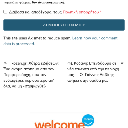
παραπάνω φόρμας,
δεν είναι υποχρεωτική.
Διάβασα και αποδέχομαι τους
Πολιτική απορρήτου
*
This site uses Akismet to reduce spam.
Learn how your comment
data is processed.
kozan.gr: Χύτρα ειδήσεων:
ΦΣ Κοζάνη: Επενδύουμε σε
Ένα ακόμη ατόπημα από τον
νέα ταλέντα από την περιοχή
Περιφερειάρχη, που τον
μας – Ο Γιάννης Δαβίτης
ενδιαφέρει, περισσότερο απ’
ανήκει στην ομάδα μας
όλα, να μη «στριμωχθεί»