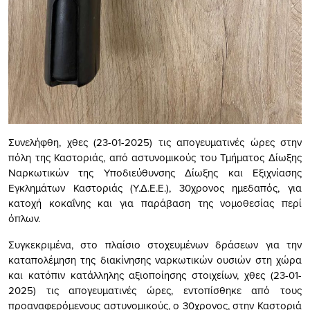
Συνελήφθη, χθες (23-01-2025) τις απογευματινές ώρες στην
πόλη της Καστοριάς, από αστυνομικούς του Τμήματος Δίωξης
Ναρκωτικών της Υποδιεύθυνσης Δίωξης και Εξιχνίασης
Εγκλημάτων Καστοριάς (Υ.Δ.Ε.Ε.), 30χρονος ημεδαπός, για
κατοχή κοκαΐνης και για παράβαση της νομοθεσίας περί
όπλων.
Συγκεκριμένα, στο πλαίσιο στοχευμένων δράσεων για την
καταπολέμηση της διακίνησης ναρκωτικών ουσιών στη χώρα
και κατόπιν κατάλληλης αξιοποίησης στοιχείων, χθες (23-01-
2025) τις απογευματινές ώρες, εντοπίσθηκε από τους
προαναφερόμενους αστυνομικούς, ο 30χρονος, στην Καστοριά