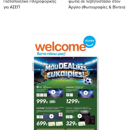
Πιστοποιητικό Πληροφορικής
φωτιά σε λεβητοστάσιο στον
για ΑΣΕΠ
Άργιλο (Φωτογραφίες & Βίντεο)