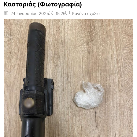
Καστοριάς (Φωτογραφία)
24 Ιανουαρίου 2025
15:26
Κανένα σχόλιο