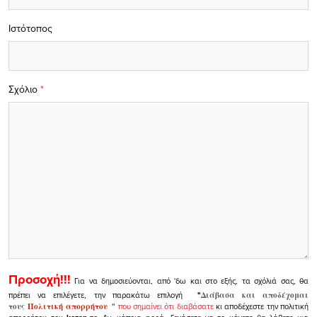
Ιστότοπος
Σχόλιο
*
Προσοχή!!!
Για να δημοσιεύονται, από 'δω και στο εξής, τα σχόλιά σας, θα
πρέπει να επιλέγετε, την παρακάτω επιλογή
"
Διάβασα και αποδέχομαι
τους
Πολιτική απορρήτου
"
που σημαίνει ότι διαβάσατε
κι αποδέχεστε την πολιτική