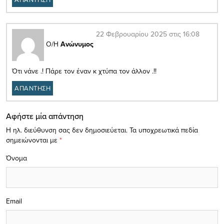
22 Φεβρουαρίου 2025 στις 16:08
Ο/Η
Ανώνυμος
Ότι νάνε .! Πάρε τον έναν κ χτύπα τον άλλον .!!
ΑΠΑΝΤΗΣΗ
Αφήστε μία απάντηση
Η ηλ. διεύθυνση σας δεν δημοσιεύεται.
Τα υποχρεωτικά πεδία
σημειώνονται με
*
Όνομα
Email