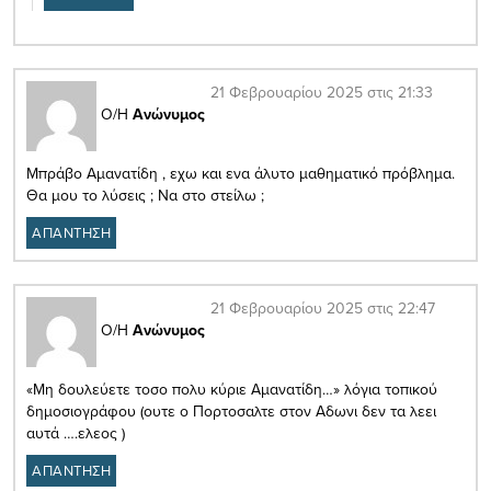
21 Φεβρουαρίου 2025 στις 21:33
Ο/Η
Ανώνυμος
Μπράβο Αμανατίδη , εχω και ενα άλυτο μαθηματικό πρόβλημα.
Θα μου το λύσεις ; Να στο στείλω ;
ΑΠΑΝΤΗΣΗ
21 Φεβρουαρίου 2025 στις 22:47
Ο/Η
Ανώνυμος
«Μη δουλεύετε τοσο πολυ κύριε Αμανατίδη…» λόγια τοπικού
δημοσιογράφου (ουτε ο Πορτοσαλτε στον Αδωνι δεν τα λεει
αυτά ….ελεος )
ΑΠΑΝΤΗΣΗ