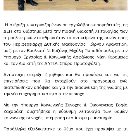
Η στήριξη των εργαζομένων σε εργολάβους-προμηθευτές της
ΔΕΗ στο διάστημα μετά την πιθανή διακοπή λειτουργίας των
ατμοηλεκτρικών σταθμών ήταν το αντικείμενο της συνάντησης
του Περιφερειάρχη Δυτικής Μακεδονίας Γιώργου Αμανατίδη,
μαζί με τον Βουλευτή Ν. Κοζάνης Μιχάλη Παπαδόπουλο, με την
Υπουργό Εργασίας & Κοινωνικής Ασφάλισης Νίκη Κεραμέως
και τον Διοικητή της Δ.ΥΠ.Α. Σπύρο Πρωτοψάλτη.
Αντίστοιχη στήριξη ζητήθηκε και θα προκύψει και για τις
επιχειρήσεις που θα ενταχθούν στο πρόγραμμα ενώ
διατυπώθηκαν απόψεις και για την διασύνδεση της γνώσης με
την νέα επιχειρηματικότητα στην περιοχή.
Με την Υπουργό Κοινωνικής Συνοχής & Οικογένειας Σοφία
Ζαχαράκη συζητήθηκε η εύρυθμη λειτουργία των δομών
κοινωνικής συνοχής, με έμφαση στα Άτομα με Αναπηρία.
Παράλληλα εξειδικεύτηκε το θέμα που έχει προκύψει με τη