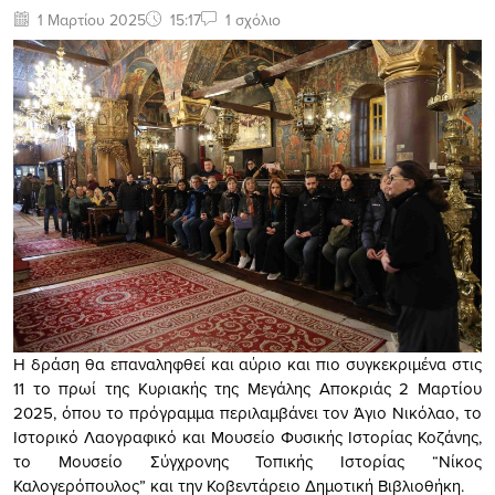
1 Μαρτίου 2025
15:17
1 σχόλιο
Η δράση θα επαναληφθεί και αύριο και πιο συγκεκριμένα στις
11 το πρωί της Κυριακής της Μεγάλης Αποκριάς 2 Μαρτίου
2025, όπου το πρόγραμμα περιλαμβάνει τον Άγιο Νικόλαο, το
Ιστορικό Λαογραφικό και Μουσείο Φυσικής Ιστορίας Κοζάνης,
το Μουσείο Σύγχρονης Τοπικής Ιστορίας “Νίκος
Καλογερόπουλος” και την Κοβεντάρειο Δηµοτική Βιβλιοθήκη.