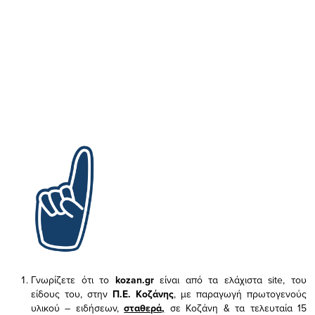
Γνωρίζετε ότι το
kozan.gr
είναι από τα ελάχιστα
site, του
είδους του,
στην
Π.Ε. Κοζάνης
, με παραγωγή πρωτογενούς
υλικού – ειδήσεων,
σταθερά,
σε Κοζάνη & τα τελευταία 15