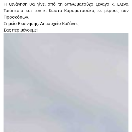
Η ξενάγηση θα γίνει από τη διπλωματούχο ξεναγό κ. Έλενα
Τσιόπτσια και τον κ. Κώστα Καραµατσούκα, εκ μέρους των
Προσκόπων.
Σημείο Εκκίνησης: Δημαρχείο Κοζάνης.
Σας περιμένουμε!