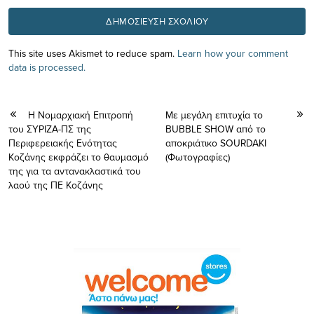
This site uses Akismet to reduce spam.
Learn how your comment
data is processed.
Η Νομαρχιακή Επιτροπή
Με μεγάλη επιτυχία το
του ΣΥΡΙΖΑ-ΠΣ της
BUBBLE SHOW από το
Περιφερειακής Ενότητας
αποκριάτικο SOURDAKI
Κοζάνης εκφράζει το θαυμασμό
(Φωτογραφίες)
της για τα αντανακλαστικά του
λαού της ΠΕ Κοζάνης