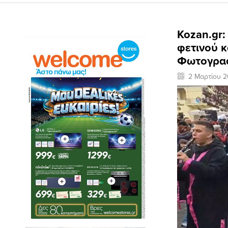
Kozan.gr
φετινού κ
Φωτογραφ
2 Μαρτίου 