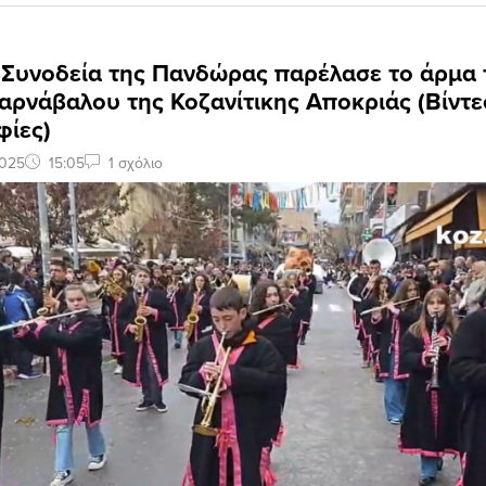
: Συνοδεία της Πανδώρας παρέλασε το άρμα 
αρνάβαλου της Κοζανίτικης Αποκριάς (Βίντε
ίες)
2025
15:05
1 σχόλιο