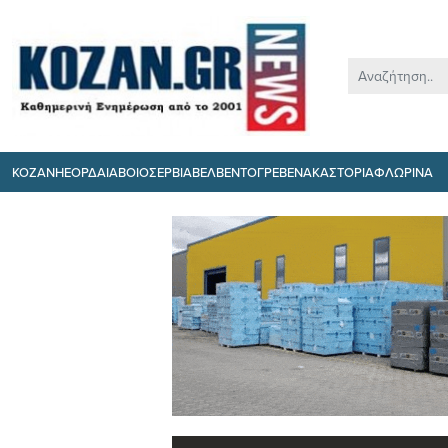
ΚΟΖΑΝΗ
ΕΟΡΔΑΙΑ
ΒΟΙΟ
ΣΕΡΒΙΑ
ΒΕΛΒΕΝΤΟ
ΓΡΕΒΕΝΑ
ΚΑΣΤΟΡΙΑ
ΦΛΩΡΙΝΑ