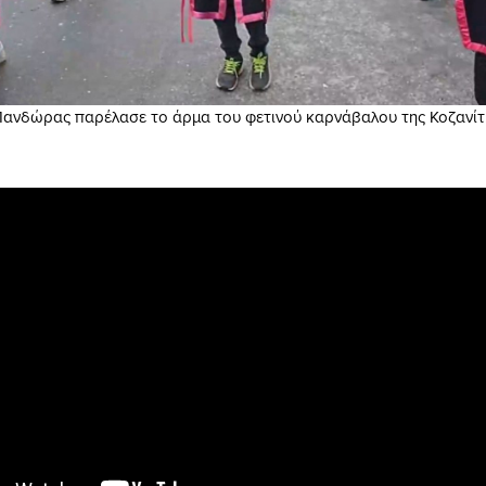
Πανδώρας παρέλασε το άρμα του φετινού καρνάβαλου της Κοζανίτ