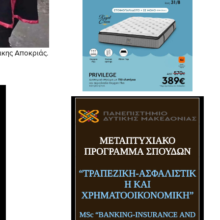
ικης Αποκριάς.