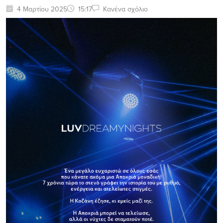
4 Μαρτίου 2025
15:17
Κανένα σχόλιο