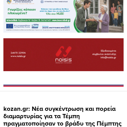
kozan.gr: Νέα συγκέντρωση και πορεία
διαμαρτυρίας για τα Τέμπη
πραγματοποίησαν το βράδυ της Πέμπτης