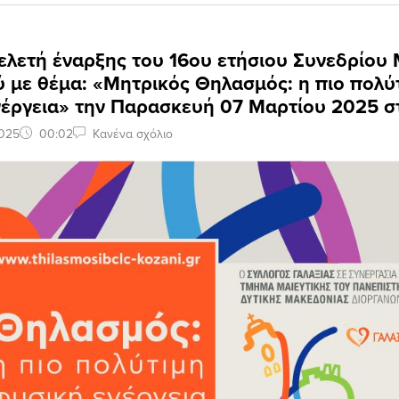
ελετή έναρξης του 16ου ετήσιου Συνεδρίου
 με θέμα: «Μητρικός Θηλασμός: η πιο πολύ
νέργεια» την Παρασκευή 07 Μαρτίου 2025 σ
2025
00:02
Κανένα σχόλιο