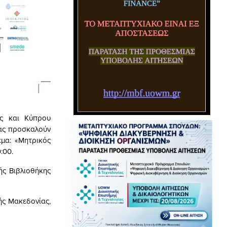
ας και Κύπρου
σας προσκαλούν
μα: «Μητρικός
:00.
ής Βιβλιοθήκης
ής Μακεδονίας,