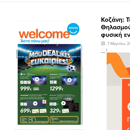
Κοζάνη: Τ
Θηλασμού
φυσική ε
7 Μαρτίου 