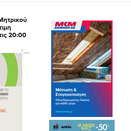
 Μητρικού
τιμη
τις 20:00