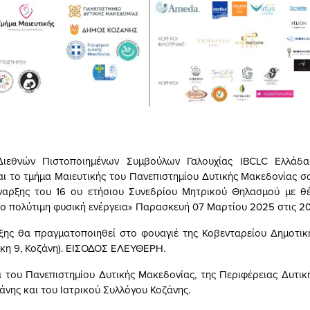
ιεθνών Πιστοποιημένων Συμβούλων Γαλουχίας IBCLC Ελλάδ
ι το τμήμα Μαιευτικής του Πανεπιστημίου Δυτικής Μακεδονίας 
έναρξης του 16 ου ετήσιου Συνεδρίου Μητρικού Θηλασμού με θέ
ιο πολύτιμη φυσική ενέργεια» Παρασκευή 07 Μαρτίου 2025 στις 20
ξης θα πραγματοποιηθεί στο φουαγιέ της Κοβενταρείου Δημοτικ
κη 9, Κοζάνη). ΕΙΣΟΔΟΣ ΕΛΕΥΘΕΡΗ.
α του Πανεπιστημίου Δυτικής Μακεδονίας, της Περιφέρειας Δυτικ
άνης και του Ιατρικού Συλλόγου Κοζάνης.