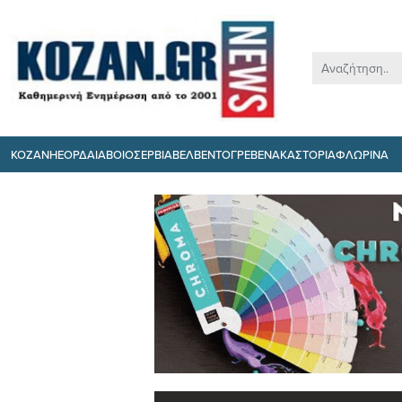
ΚΟΖΑΝΗ
ΕΟΡΔΑΙΑ
ΒΟΙΟ
ΣΕΡΒΙΑ
ΒΕΛΒΕΝΤΟ
ΓΡΕΒΕΝΑ
ΚΑΣΤΟΡΙΑ
ΦΛΩΡΙΝΑ