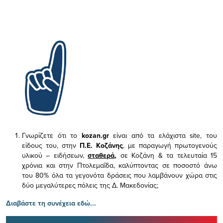
Γνωρίζετε ότι το
kozan.gr
είναι από τα ελάχιστα
site, του
είδους του,
στην
Π.Ε. Κοζάνης
, με παραγωγή πρωτογενούς
υλικού – ειδήσεων,
σταθερά,
σε Κοζάνη & τα τελευταία 15
χρόνια και στην Πτολεμαΐδα, καλύπτοντας σε ποσοστό άνω
του 80% όλα τα γεγονότα δράσεις που λαμβάνουν χώρα στις
δύο μεγαλύτερες πόλεις της Δ. Μακεδονίας;
Διαβάστε τη συνέχεια εδώ...