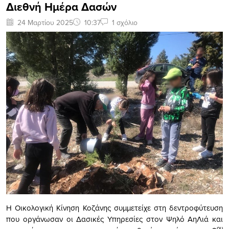
Διεθνή Ημέρα Δασών
24 Μαρτίου 2025
10:37
1 σχόλιο
H Οικολογική Κίνηση Κοζάνης συμμετείχε στη δεντροφύτευση
που οργάνωσαν οι Δασικές Υπηρεσίες στον Ψηλό ΑηΛιά και
ου