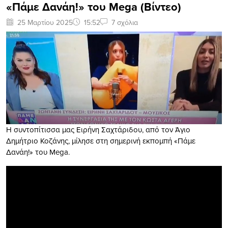
«Πάμε Δανάη!» του Mega (Βίντεο)
25 Μαρτίου 2025
15:52
7 σχόλια
Η συντοπίτισσα μας Ειρήνη Σαχτάριδου, από τον Άγιο
Δημήτριο Κοζάνης, μίλησε στη σημερινή εκπομπή «Πάμε
Δανάη!» του Mega.