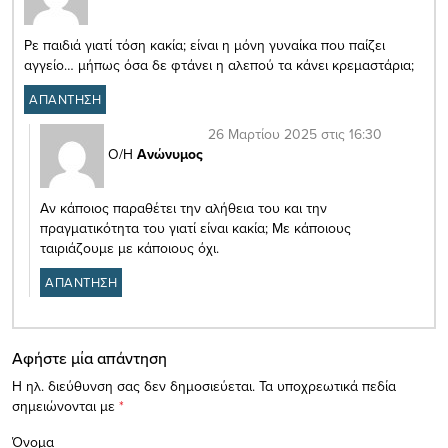
Ρε παιδιά γιατί τόση κακία; είναι η μόνη γυναίκα που παίζει
αγγείο… μήπως όσα δε φτάνει η αλεπού τα κάνει κρεμαστάρια;
ΑΠΑΝΤΗΣΗ
26 Μαρτίου 2025 στις 16:30
Ο/Η
Ανώνυμος
Αν κάποιος παραθέτει την αλήθεια του και την
πραγματικότητα του γιατί είναι κακία; Με κάποιους
ταιριάζουμε με κάποιους όχι.
ΑΠΑΝΤΗΣΗ
Αφήστε μία απάντηση
Η ηλ. διεύθυνση σας δεν δημοσιεύεται.
Τα υποχρεωτικά πεδία
σημειώνονται με
*
Όνομα