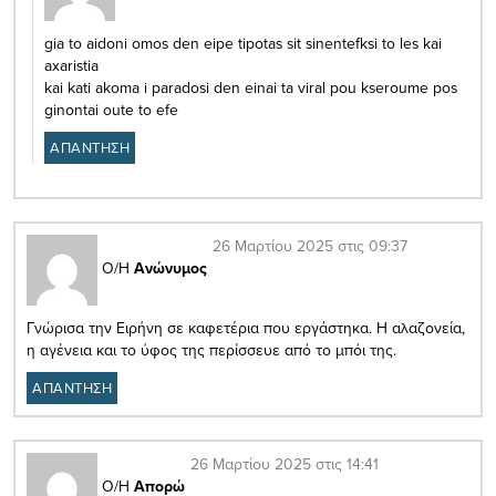
gia to aidoni omos den eipe tipotas sit sinentefksi to les kai
axaristia
kai kati akoma i paradosi den einai ta viral pou kseroume pos
ginontai oute to efe
ΑΠΑΝΤΗΣΗ
26 Μαρτίου 2025 στις 09:37
Ο/Η
Ανώνυμος
Γνώρισα την Ειρήνη σε καφετέρια που εργάστηκα. Η αλαζονεία,
η αγένεια και το ύφος της περίσσευε από το μπόι της.
ΑΠΑΝΤΗΣΗ
26 Μαρτίου 2025 στις 14:41
Ο/Η
Απορώ