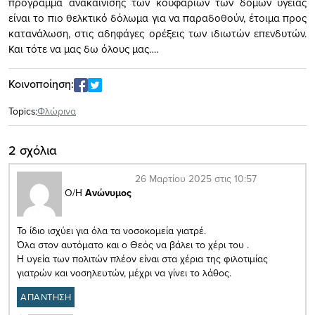
πρόγραμμα ανακαίνισης των κουφαριών των δομών υγείας
είναι το πιο θελκτικό δόλωμα για να παραδοθούν, έτοιμα προς
κατανάλωση, στις αδηφάγες ορέξεις των ιδιωτών επενδυτών.
Και τότε να μας δω όλους μας….
Κοινοποίηση:
Topics:
Φλώρινα
2 σχόλια
26 Μαρτίου 2025 στις 10:57
Ο/Η
Ανώνυμος
Το ίδιο ισχύει για όλα τα νοσοκομεία γιατρέ.
Όλα στον αυτόματο και ο Θεός να βάλει το χέρι του .
Η υγεία των πολιτών πλέον είναι στα χέρια της φιλοτιμίας
γιατρών και νοσηλευτών, μέχρι να γίνει το λάθος.
ΑΠΑΝΤΗΣΗ