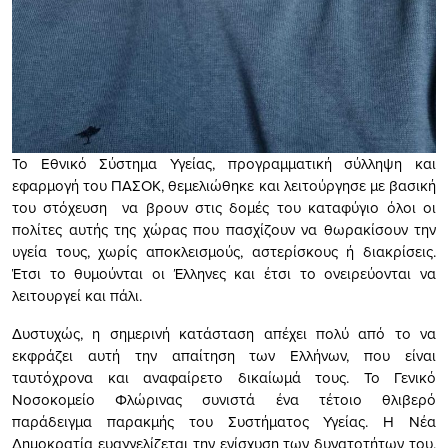
Το Εθνικό Σύστημα Υγείας, προγραμματική σύλληψη και
εφαρμογή του ΠΑΣΟΚ, θεμελιώθηκε και λειτούργησε με βασική
του στόχευση να βρουν στις δομές του καταφύγιο όλοι οι
πολίτες αυτής της χώρας που πασχίζουν να θωρακίσουν την
υγεία τους, χωρίς αποκλεισμούς, αστερίσκους ή διακρίσεις.
Έτσι το θυμούνται οι Έλληνες και έτσι το ονειρεύονται να
λειτουργεί και πάλι.
Δυστυχώς, η σημερινή κατάσταση απέχει πολύ από το να
εκφράζει αυτή την απαίτηση των Ελλήνων, που είναι
ταυτόχρονα και αναφαίρετο δικαίωμά τους. Το Γενικό
Νοσοκομείο Φλώρινας συνιστά ένα τέτοιο θλιβερό
παράδειγμα παρακμής του Συστήματος Υγείας. Η Νέα
Δημοκρατία ευαγγελίζεται την ενίσχυση των δυνατοτήτων του,