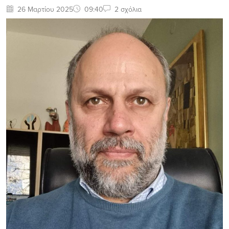
26 Μαρτίου 2025
09:40
2 σχόλια