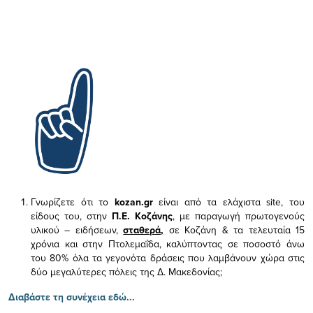
Γνωρίζετε ότι το
kozan.gr
είναι από τα ελάχιστα
site, του
είδους του,
στην
Π.Ε. Κοζάνης
, με παραγωγή πρωτογενούς
υλικού – ειδήσεων,
σταθερά,
σε Κοζάνη & τα τελευταία 15
χρόνια και στην Πτολεμαΐδα, καλύπτοντας σε ποσοστό άνω
του 80% όλα τα γεγονότα δράσεις που λαμβάνουν χώρα στις
δύο μεγαλύτερες πόλεις της Δ. Μακεδονίας;
Διαβάστε τη συνέχεια εδώ...