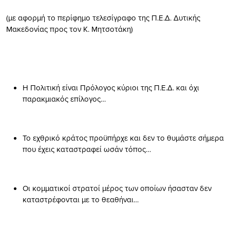
(με αφορμή το περίφημο τελεσίγραφο της Π.Ε.Δ. Δυτικής
Μακεδονίας προς τον Κ. Μητσοτάκη)
Η Πολιτική είναι Πρόλογος κύριοι της Π.Ε.Δ. και όχι
παρακμιακός επίλογος…
Το εχθρικό κράτος προϋπήρχε και δεν το θυμάστε σήμερα
που έχεις καταστραφεί ωσάν τόπος…
Οι κομματικοί στρατοί μέρος των οποίων ήσασταν δεν
καταστρέφονται με το θεαθήναι…