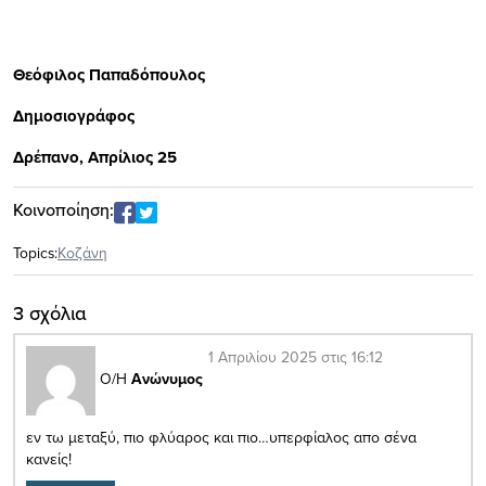
Θεόφιλος Παπαδόπουλος
Δημοσιογράφος
Δρέπανο, Απρίλιος 25
Κοινοποίηση:
Topics:
Κοζάνη
3 σχόλια
1 Απριλίου 2025 στις 16:12
Ο/Η
Ανώνυμος
εν τω μεταξύ, πιο φλύαρος και πιο…υπερφίαλος απο σένα
κανείς!