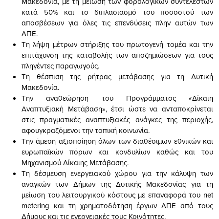
Μακεδονία, με τη μείωση των φορολογικών συντελεστών
κατά 50% και το διπλασιασμό του ποσοστού των
αποσβέσεων για όλες τις επενδύσεις πλην αυτών των
ΑΠΕ.
Τη λήψη μέτρων στήριξης του πρωτογενή τομέα και την
επιτάχυνση της καταβολής των αποζημιώσεων για τους
πληγέντες παραγωγούς.
Τη θέσπιση της ρήτρας μετάβασης για τη Δυτική
Μακεδονία.
Την αναθεώρηση του Προγράμματος «Δίκαιη
Αναπτυξιακή Μετάβαση», έτσι ώστε να ανταποκρίνεται
στις πραγματικές αναπτυξιακές ανάγκες της περιοχής,
αφουγκραζόμενοι την τοπική κοινωνία.
Την άμεση αξιοποίηση όλων των διαθέσιμων εθνικών και
ευρωπαϊκών πόρων και κονδυλίων καθώς και του
Μηχανισμού Δίκαιης Μετάβασης.
Τη δέσμευση ενεργειακού χώρου για την κάλυψη των
αναγκών των Δήμων της Δυτικής Μακεδονίας για τη
μείωση του λειτουργικού κόστους με επαναφορά του net
metering και τη χρηματοδότηση έργων ΑΠΕ από τους
Δήμους και τις ενεργειακές τους Κοινότητες.