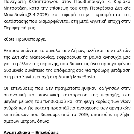
Παναγιώτη Κεπαπτσόγλου στον Πρωθυπουργό κ. Κυριάκο
Μητσοτάκη, κατά την επίσκεψη του στην Περιφέρεια Δυτικής
Μακεδονίας(3-4-2025) και αφορά στην κρισιμότητα της
κατάστασης που διαμορφώνεται στη μετά λιγνιτική εποχή στην
Περιφέρειά μας.
κύριε Πρωθυπουργέ,
Εκπροσωπώντας το σύνολο των Δήμων, αλλά και των πολιτών
της Δυτικής Μακεδονίας, εκφράζουμε τη βαθιά ανησυχία μας
για το μέλλον της περιοχής, που βιώνει τις άνευ προηγουμένου
δυσμενείς συνέπειες της απόφασης σας για πρόωρη μετάβαση
στη μετά λιγνίτη εποχή στη Δυτική Μακεδονία.
Οι επενδύσεις που δεν πραγματοποιήθηκαν οδήγησαν στην
οικονομική και κοινωνική κατάρρευση της περιοχής, στη
μεγάλη μείωση του πληθυσμού και στη φυγή κυρίως των νέων
ανθρώπων. Ως ύστατη προσπάθεια ανάσχεσης των αρνητικών
επιπτώσεων που βιώνουμε από το 2019, απαιτούμε τη λήψη
άμεσων μέτρων, όπως:
Αναπτυξιακά – Επενδύσεις