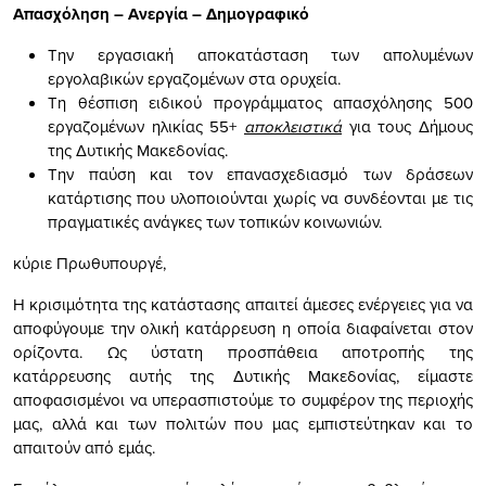
Απασχόληση – Ανεργία – Δημογραφικό
Την εργασιακή αποκατάσταση των απολυμένων
εργολαβικών εργαζομένων στα ορυχεία.
Τη θέσπιση ειδικού προγράμματος απασχόλησης 500
εργαζομένων ηλικίας 55+
αποκλειστικά
για τους Δήμους
της Δυτικής Μακεδονίας.
Την παύση και τον επανασχεδιασμό των δράσεων
κατάρτισης που υλοποιούνται χωρίς να συνδέονται με τις
πραγματικές ανάγκες των τοπικών κοινωνιών.
κύριε Πρωθυπουργέ,
Η κρισιμότητα της κατάστασης απαιτεί άμεσες ενέργειες για να
αποφύγουμε την ολική κατάρρευση η οποία διαφαίνεται στον
ορίζοντα. Ως ύστατη προσπάθεια αποτροπής της
κατάρρευσης αυτής της Δυτικής Μακεδονίας, είμαστε
αποφασισμένοι να υπερασπιστούμε το συμφέρον της περιοχής
μας, αλλά και των πολιτών που μας εμπιστεύτηκαν και το
απαιτούν από εμάς.