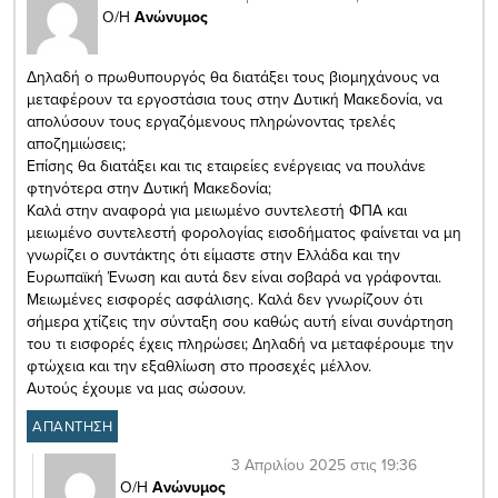
Ο/Η
Ανώνυμος
Δηλαδή ο πρωθυπουργός θα διατάξει τους βιομηχάνους να
μεταφέρουν τα εργοστάσια τους στην Δυτική Μακεδονία, να
απολύσουν τους εργαζόμενους πληρώνοντας τρελές
αποζημιώσεις;
Επίσης θα διατάξει και τις εταιρείες ενέργειας να πουλάνε
φτηνότερα στην Δυτική Μακεδονία;
Καλά στην αναφορά για μειωμένο συντελεστή ΦΠΑ και
μειωμένο συντελεστή φορολογίας εισοδήματος φαίνεται να μη
γνωρίζει ο συντάκτης ότι είμαστε στην Ελλάδα και την
Ευρωπαϊκή Ένωση και αυτά δεν είναι σοβαρά να γράφονται.
Μειωμένες εισφορές ασφάλισης. Καλά δεν γνωρίζουν ότι
σήμερα χτίζεις την σύνταξη σου καθώς αυτή είναι συνάρτηση
του τι εισφορές έχεις πληρώσει; Δηλαδή να μεταφέρουμε την
φτώχεια και την εξαθλίωση στο προσεχές μέλλον.
Αυτούς έχουμε να μας σώσουν.
ΑΠΑΝΤΗΣΗ
3 Απριλίου 2025 στις 19:36
Ο/Η
Ανώνυμος