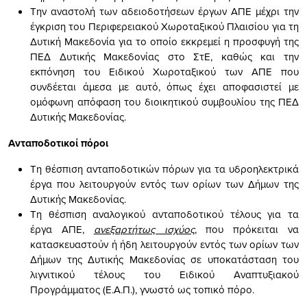
Την αναστολή των αδειοδοτήσεων έργων ΑΠΕ μέχρι την
έγκριση του Περιφερειακού Χωροταξικού Πλαισίου για τη
Δυτική Μακεδονία για το οποίο εκκρεμεί η προσφυγή της
ΠΕΔ Δυτικής Μακεδονίας στο ΣτΕ, καθώς και την
εκπόνηση του Ειδικού Χωροταξικού των ΑΠΕ που
συνδέεται άμεσα με αυτό, όπως έχει αποφασιστεί με
ομόφωνη απόφαση του διοικητικού συμβουλίου της ΠΕΔ
Δυτικής Μακεδονίας.
Ανταποδοτικοί πόροι
Τη θέσπιση ανταποδοτικών πόρων για τα υδροηλεκτρικά
έργα που λειτουργούν εντός των ορίων των Δήμων της
Δυτικής Μακεδονίας.
Τη θέσπιση αναλογικού ανταποδοτικού τέλους για τα
έργα ΑΠΕ,
ανεξαρτήτως ισχύος
, που πρόκειται να
κατασκευαστούν ή ήδη λειτουργούν εντός των ορίων των
Δήμων της Δυτικής Μακεδονίας σε υποκατάσταση του
λιγνιτικού τέλους του Ειδικού Αναπτυξιακού
Προγράμματος (Ε.Α.Π.), γνωστό ως τοπικό πόρο.