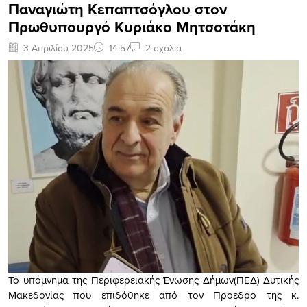
Παναγιώτη Κεπαπτσόγλου στον
Πρωθυπουργό Κυριάκο Μητσοτάκη
3 Απριλίου 2025
14:57
2 σχόλια
Το υπόμνημα της Περιφερειακής Ένωσης Δήμων(ΠΕΔ) Δυτικής
Μακεδονίας που επιδόθηκε από τον Πρόεδρο της κ.