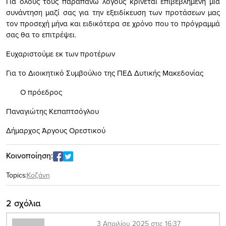
Για όλους τους παραπάνω λόγους κρίνεται επιβεβλημένη μια
συνάντηση μαζί σας για την εξειδίκευση των προτάσεων μας
τον προσεχή μήνα και ειδικότερα σε χρόνο που το πρόγραμμά
σας θα το επιτρέψει.
Ευχαριστούμε εκ των προτέρων
Για το Διοικητικό Συμβούλιο της ΠΕΔ Δυτικής Μακεδονίας
Ο πρόεδρος
Παναγιώτης Κεπαπτσόγλου
Δήμαρχος Άργους Ορεστικού
Κοινοποίηση:
Topics:
Κοζάνη
2 σχόλια
3 Απριλίου 2025 στις 16:37