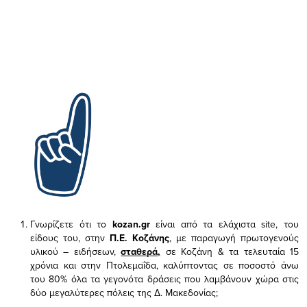
Γνωρίζετε ότι το
kozan.gr
είναι από τα ελάχιστα
site, του
είδους του,
στην
Π.Ε. Κοζάνης
, με παραγωγή πρωτογενούς
υλικού – ειδήσεων,
σταθερά,
σε Κοζάνη & τα τελευταία 15
χρόνια και στην Πτολεμαΐδα, καλύπτοντας σε ποσοστό άνω
του 80% όλα τα γεγονότα δράσεις που λαμβάνουν χώρα στις
δύο μεγαλύτερες πόλεις της Δ. Μακεδονίας;