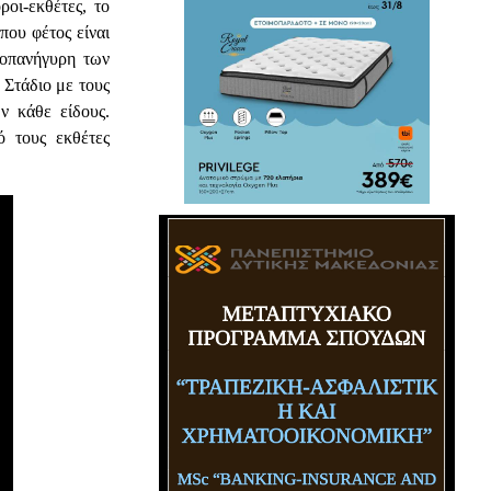
οι-εκθέτες, το
που φέτος είναι
ροπανήγυρη των
 Στάδιο με τους
ν κάθε είδους.
 τους εκθέτες