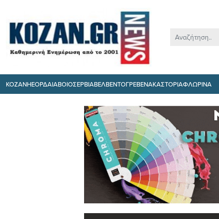
ΚΟΖΑΝΗ
ΕΟΡΔΑΙΑ
ΒΟΙΟ
ΣΕΡΒΙΑ
ΒΕΛΒΕΝΤΟ
ΓΡΕΒΕΝΑ
ΚΑΣΤΟΡΙΑ
ΦΛΩΡΙΝΑ