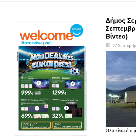
Δήμος Σερ
Σεπτεμβρ
Βίντεο)
27 Σεπτεμβρ
Όλα είναι έτοι