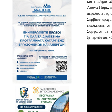
και επίσημα α
Λούνα Παρκ
,
ε
περισσότερες 
Σερβίων πραγμα
επισκέπτες να
Σύμφωνα με τ
ξεπερνώντας κ