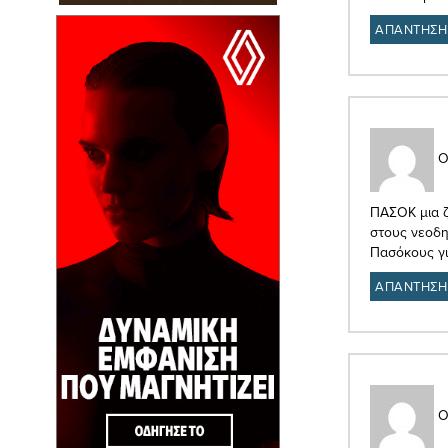
ΑΠΑΝΤΗΣΗ
Ο
ΠΑΣΟΚ μια ζ
στους νεοδη
Πασόκους γ
ΑΠΑΝΤΗΣΗ
Ο