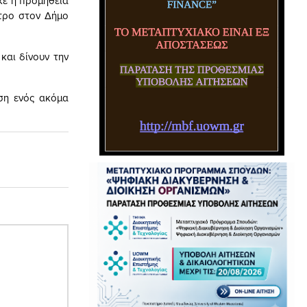
ε η προμήθεια
τρο στον Δήμο
και δίνουν την
ση ενός ακόμα