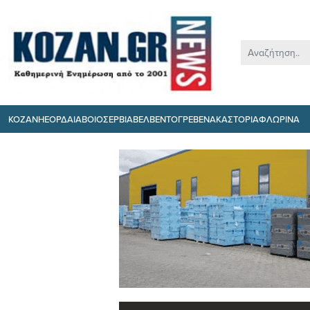
ΚΟΖΑΝΗ
ΕΟΡΔΑΙΑ
ΒΟΙΟ
ΣΕΡΒΙΑ
ΒΕΛΒΕΝΤΟ
ΓΡΕΒΕΝΑ
ΚΑΣΤΟΡΙΑ
ΦΛΩΡΙΝΑ