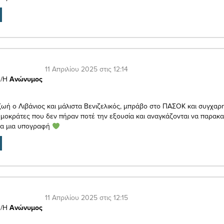
11 Απριλίου 2025 στις 12:14
/Η
Ανώνυμος
ωή ο Λιβάνιος και μάλιστα Βενιζελικός, μπράβο στο ΠΑΣΟΚ και συγχαρ
μοκράτες που δεν πήραν ποτέ την εξουσία και αναγκάζονται να παρακ
ια μια υπογραφή
11 Απριλίου 2025 στις 12:15
/Η
Ανώνυμος