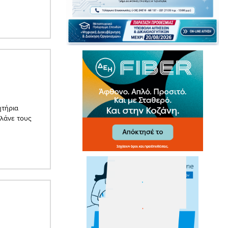
ητήρια
αλάνε τους