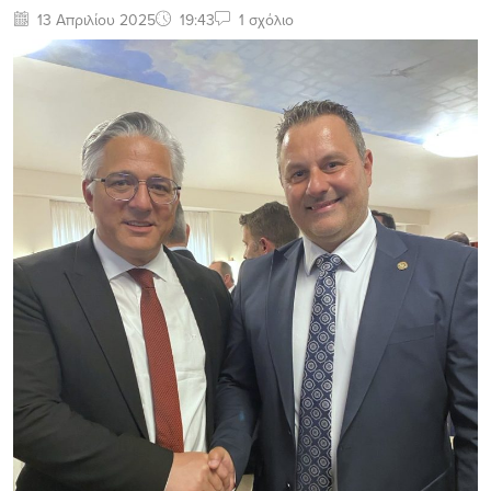
13 Απριλίου 2025
19:43
1 σχόλιο