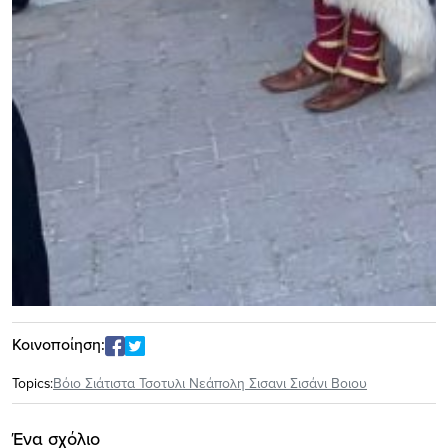
Κοινοποίηση:
Topics:
Βόιο Σιάτιστα Τσοτυλι Νεάπολη Σισανι Σισάνι Βοιου
Ένα σχόλιο