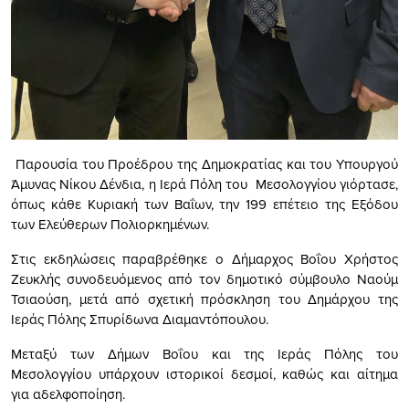
Παρουσία του Προέδρου της Δημοκρατίας και του Υπουργού
Άμυνας Νίκου Δένδια, η Ιερά Πόλη του Μεσολογγίου γιόρτασε,
όπως κάθε Κυριακή των Βαΐων, την 199 επέτειο της Εξόδου
των Ελεύθερων Πολιορκημένων.
Στις εκδηλώσεις παραβρέθηκε ο Δήμαρχος Βοΐου Χρήστος
Ζευκλής συνοδευόμενος από τον δημοτικό σύμβουλο Ναούμ
Τσιαούση, μετά από σχετική πρόσκληση του Δημάρχου της
Ιεράς Πόλης Σπυρίδωνα Διαμαντόπουλου.
Μεταξύ των Δήμων Βοΐου και της Ιεράς Πόλης του
Μεσολογγίου υπάρχουν ιστορικοί δεσμοί, καθώς και αίτημα
για αδελφοποίηση.