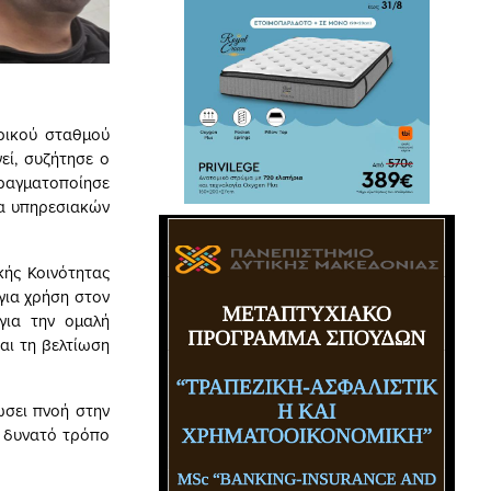
ρικού σταθμού
εί, συζήτησε ο
ραγματοποίησε
ία υπηρεσιακών
ής Κοινότητας
για χρήση στον
για την ομαλή
αι τη βελτίωση
ώσει πνοή στην
ο δυνατό τρόπο