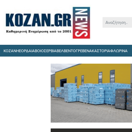
ΚΟΖΑΝΗ
ΕΟΡΔΑΙΑ
ΒΟΙΟ
ΣΕΡΒΙΑ
ΒΕΛΒΕΝΤΟ
ΓΡΕΒΕΝΑ
ΚΑΣΤΟΡΙΑ
ΦΛΩΡΙΝΑ