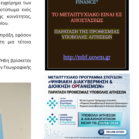
 εγχείρημα των
ποτύπωμα ενός
ς κοινότητας,
ίου.
 πράξη, εφόσον
τη μια τέτοια
 Ήδη βρίσκεται
όν Γεωγραφικής