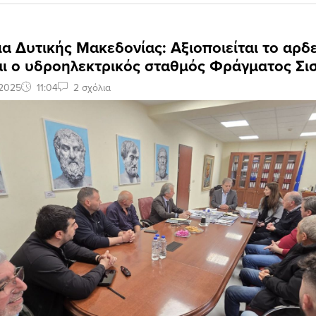
α Δυτικής Μακεδονίας: Αξιοποιείται το αρδ
αι ο υδροηλεκτρικός σταθμός Φράγματος Σι
 2025
11:04
2 σχόλια