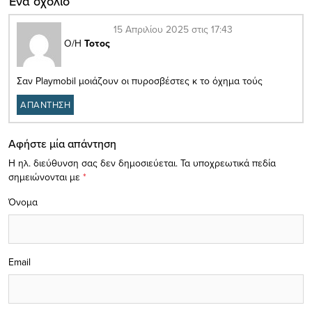
Ένα σχόλιο
15 Απριλίου 2025 στις 17:43
Ο/Η
Τοτος
Σαν Playmobil μοιάζουν οι πυροσβέστες κ το όχημα τούς
ΑΠΑΝΤΗΣΗ
Αφήστε μία απάντηση
Η ηλ. διεύθυνση σας δεν δημοσιεύεται.
Τα υποχρεωτικά πεδία
σημειώνονται με
*
Όνομα
Email