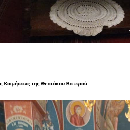
ός Κοιμήσεως της Θεοτόκου Βατερού