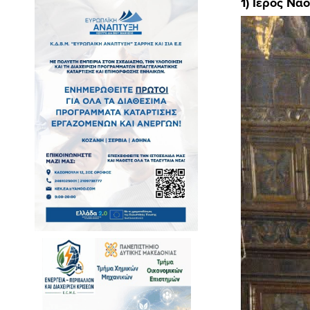
1) Ιερός Να