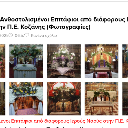
 Ανθοστολισμένοι Επιτάφιοι από διάφορους 
ην Π.Ε. Κοζάνης (Φωτογραφίες)
 2025
06:57
Κανένα σχόλιο
ένοι Επιτάφιοι από διάφορους Ιερούς Ναούς στην Π.Ε. 