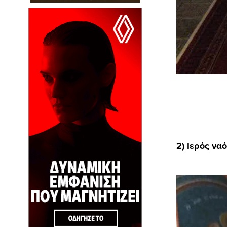
2) Ιερός να