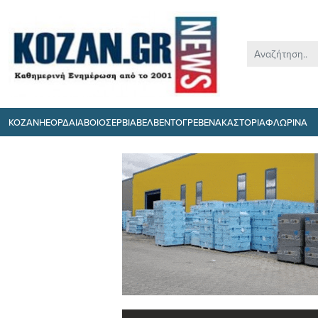
ΚΟΖΑΝΗ
ΕΟΡΔΑΙΑ
ΒΟΙΟ
ΣΕΡΒΙΑ
ΒΕΛΒΕΝΤΟ
ΓΡΕΒΕΝΑ
ΚΑΣΤΟΡΙΑ
ΦΛΩΡΙΝΑ