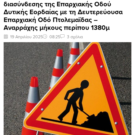
διασύνδεσης της Επαρχιακής Οδού
Δυτικής Εορδαίας με τη Δευτερεύουσα
Επαρχιακή Οδό Πτολεμαϊδας –
Αναρράχης μήκους περίπου 1380μ
19 Απριλίου 2025
08:25
3 σχόλια