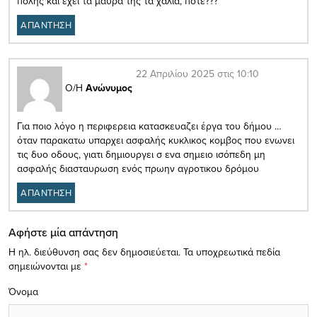
πόλης και έχει τα μαύρα της τα χάλια, πότε???
ΑΠΑΝΤΗΣΗ
22 Απριλίου 2025 στις 10:10
Ο/Η
Ανώνυμος
Για ποιο λόγο η περιφερεια κατασκευαζει έργα του δήμου …
όταν παρακατω υπαρχει ασφαλής κυκλικος κομβος που ενωνει
τις δυο οδους, γιατι δημιουργει σ ενα σημειο ισόπεδη μη
ασφαλής διασταυρωση ενός πρωην αγροτικου δρόμου
ΑΠΑΝΤΗΣΗ
Αφήστε μία απάντηση
Η ηλ. διεύθυνση σας δεν δημοσιεύεται.
Τα υποχρεωτικά πεδία
σημειώνονται με
*
Όνομα