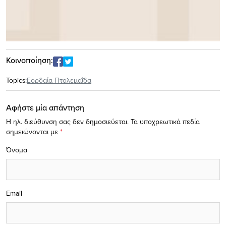
Κοινοποίηση:
Topics:
Εορδαία Πτολεμαΐδα
Αφήστε μία απάντηση
Η ηλ. διεύθυνση σας δεν δημοσιεύεται.
Τα υποχρεωτικά πεδία
σημειώνονται με
*
Όνομα
Email