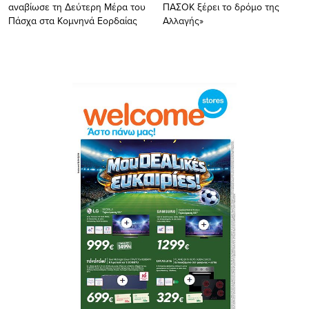
αναβίωσε τη Δεύτερη Μέρα του
ΠΑΣΟΚ ξέρει το δρόμο της
Πάσχα στα Κομνηνά Εορδαίας
Αλλαγής»