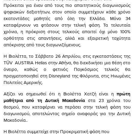
Πρόκειται για έναν από τους πιο απαιτητικούς διαγωνισμούς
ψηφιακών δεξιοτήτων, στον οποίο συμμετέχουν κάθε χρόνο
εκατοντάδες μαθητές από όλη την Ελλάδα. Μόνο 34
καταφέρνουν να φτάσουν στην τελική φάση. Τα τελευταία
χρόνια, η πρόκριση στους τελικούς απαιτεί όχι μόνο 100%
ορθότητα στις απαντήσεις, αλλά και εξαιρετική ταχύτητα
απόκρισης από τους διαγωνιζόμενους.
Η Βιολέττα, το Σάββατο 26 Απριλίου, στις εγκαταστάσεις της
TÜV AUSTRIA Hellas στην Αθήνα, θα διεκδικήσει μια θέση στο
όνειρο, καθώς ο φετινός Παγκόσμιος
τ
ελικός θα
πραγματοποιηθεί στη Disneyland της Φλόριντα, στις Ηνωμένες
Πολιτείες Αμερικής.
Αξίζει να σημειωθεί ότι η Βιολέττα Χατζή είναι η
πρώτη
μαθήτρια από τη Δυτική Μακεδονία
στα 23 χρόνια του
θεσμού,
που καταφέρνει να περάσει στην τελική φάση του
διαγωνισμού, αποτελώντας σημείο αναφοράς
για την Δυτική
Μακεδονία.
.
Η Βιολέττα συμμετείχε στην Προκριματική φάση που