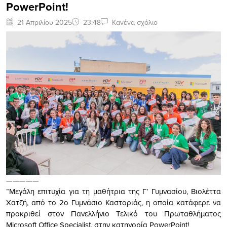
PowerPoint!
21 Απριλίου 2025
23:48
Κανένα σχόλιο
—————
“Μεγάλη επιτυχία για τη μαθήτρια της Γ’ Γυμνασίου, Βιολέττα
Χατζή, από το 2ο Γυμνάσιο Καστοριάς, η οποία κατάφερε να
προκριθεί στον Πανελλήνιο Τελικό του Πρωταθλήματος
Microsoft Office Specialist, στην κατηγορία PowerPoint!