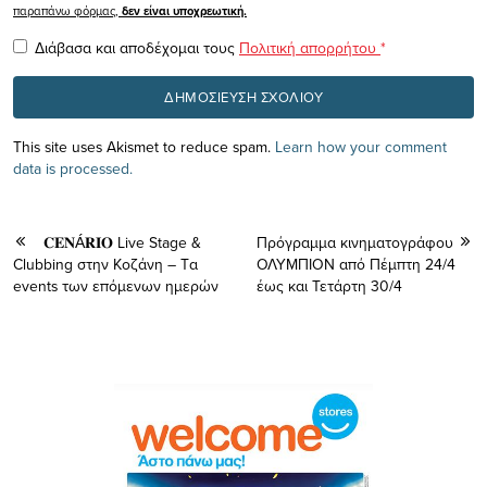
παραπάνω φόρμας,
δεν είναι υποχρεωτική.
Διάβασα και αποδέχομαι τους
Πολιτική απορρήτου
*
This site uses Akismet to reduce spam.
Learn how your comment
data is processed.
𝐂𝐄𝐍Á𝐑𝐈𝐎 Live Stage &
Πρόγραμμα κινηματογράφου
Clubbing στην Κοζάνη – Tα
ΟΛΥΜΠΙΟΝ από Πέμπτη 24/4
events των επόμενων ημερών
έως και Τετάρτη 30/4