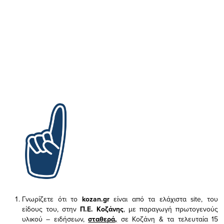
Γνωρίζετε ότι το
kozan.gr
είναι από τα ελάχιστα
site, του
είδους του,
στην
Π.Ε. Κοζάνης
, με παραγωγή πρωτογενούς
υλικού – ειδήσεων,
σταθερά,
σε Κοζάνη & τα τελευταία 15