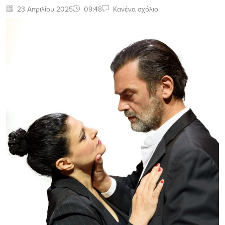
23 Απριλίου 2025
09:48
Κανένα σχόλιο