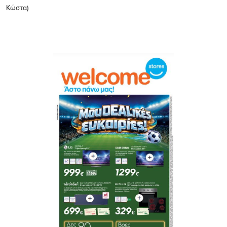
Κώστα)