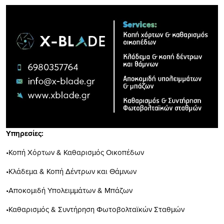
Υπηρεσίες:
•Κοπή Χόρτων & Καθαρισμός Οικοπέδων
•Κλάδεμα & Κοπή Δέντρων και Θάμνων
•Αποκομιδή Υπολειμμάτων & Μπάζων
•Καθαρισμός & Συντήρηση Φωτοβολταϊκών Σταθμών