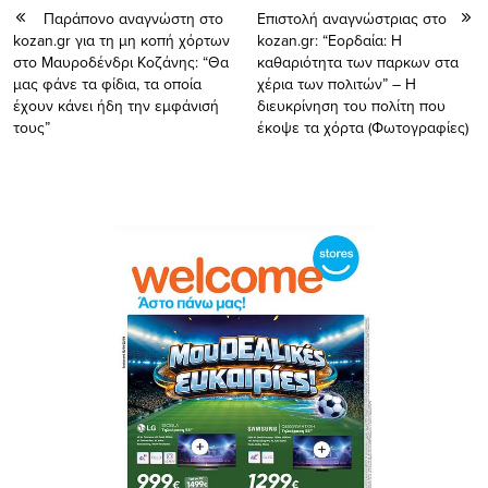
Παράπονο αναγνώστη στο
Επιστολή αναγνώστριας στο
kozan.gr για τη μη κοπή χόρτων
kozan.gr: “Εορδαία: Η
στο Μαυροδένδρι Κοζάνης: “Θα
καθαριότητα των παρκων στα
μας φάνε τα φίδια, τα οποία
χέρια των πολιτών” – Η
έχουν κάνει ήδη την εμφάνισή
διευκρίνηση του πολίτη που
τους”
έκοψε τα χόρτα (Φωτογραφίες)