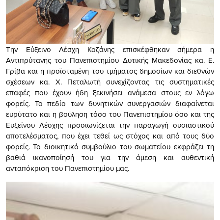
Την Εύξεινο Λέσχη Κοζάνης επισκέφθηκαν σήμερα η
Αντιπρύτανης του Πανεπιστημίου Δυτικής Μακεδονίας κα. Ε.
Γρίβα και η προϊσταμένη του τμήματος δημοσίων και διεθνών
σχέσεων κα. Χ. Πεταλωτή συνεχίζοντας τις συστηματικές
επαφές που έχουν ήδη ξεκινήσει ανάμεσα στους εν λόγω
φορείς. Το πεδίο των δυνητικών συνεργασιών διαφαίνεται
ευρύτατο και η βούληση τόσο του Πανεπιστημίου όσο και της
Ευξείνου Λέσχης προοιωνίζεται την παραγωγή ουσιαστικού
αποτελέσματος, που έχει τεθεί ως στόχος και από τους δύο
φορείς. Το διοικητικό συμβούλιο του σωματείου εκφράζει τη
βαθιά ικανοποίησή του για την άμεση και αυθεντική
ανταπόκριση του Πανεπιστημίου μας.