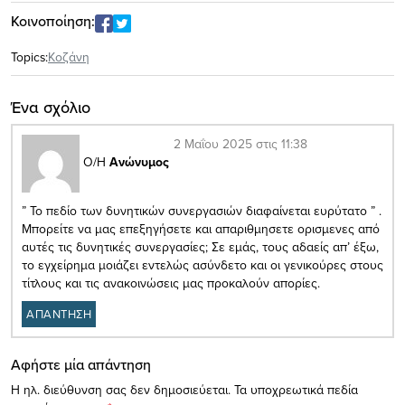
Κοινοποίηση:
Topics:
Κοζάνη
Ένα σχόλιο
2 Μαΐου 2025 στις 11:38
Ο/Η
Ανώνυμος
” Το πεδίο των δυνητικών συνεργασιών διαφαίνεται ευρύτατο ” .
Μπορείτε να μας επεξηγήσετε και απαριθμησετε ορισμενες από
αυτές τις δυνητικές συνεργασίες; Σε εμάς, τους αδαείς απ’ έξω,
το εγχείρημα μοιάζει εντελώς ασύνδετο και οι γενικούρες στους
τίτλους και τις ανακοινώσεις μας προκαλούν απορίες.
ΑΠΑΝΤΗΣΗ
Αφήστε μία απάντηση
Η ηλ. διεύθυνση σας δεν δημοσιεύεται.
Τα υποχρεωτικά πεδία