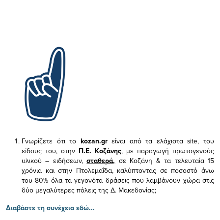
Γνωρίζετε ότι το
kozan.gr
είναι από τα ελάχιστα
site, του
είδους του,
στην
Π.Ε. Κοζάνης
, με παραγωγή πρωτογενούς
υλικού – ειδήσεων,
σταθερά,
σε Κοζάνη & τα τελευταία 15
χρόνια και στην Πτολεμαΐδα, καλύπτοντας σε ποσοστό άνω
του 80% όλα τα γεγονότα δράσεις που λαμβάνουν χώρα στις
δύο μεγαλύτερες πόλεις της Δ. Μακεδονίας;
Διαβάστε τη συνέχεια εδώ...