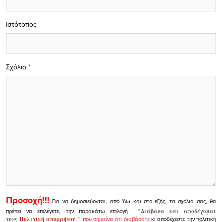
Ιστότοπος
Σχόλιο
*
Προσοχή!!!
Για να δημοσιεύονται, από 'δω και στο εξής, τα σχόλιά σας, θα
πρέπει να επιλέγετε, την παρακάτω επιλογή
"
Διάβασα και αποδέχομαι
τους
Πολιτική απορρήτου
"
που σημαίνει ότι διαβάσατε
κι αποδέχεστε την πολιτική