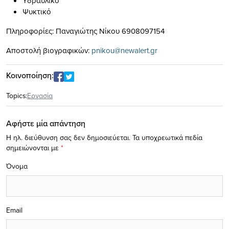
Υδραυλικό
Ψυκτικό
Πληροφορίες: Παναγιώτης Νίκου 6908097154
Αποστολή βιογραφικών:
pnikou@newalert.gr
Κοινοποίηση:
Topics:
Eργασία
Αφήστε μία απάντηση
Η ηλ. διεύθυνση σας δεν δημοσιεύεται.
Τα υποχρεωτικά πεδία
σημειώνονται με
*
Όνομα
Email