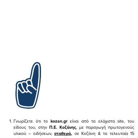
Γνωρίζετε ότι το
kozan.gr
είναι από τα ελάχιστα
site, του
είδους του,
στην
Π.Ε. Κοζάνης
, με παραγωγή πρωτογενούς
υλικού – ειδήσεων,
σταθερά,
σε Κοζάνη & τα τελευταία 15