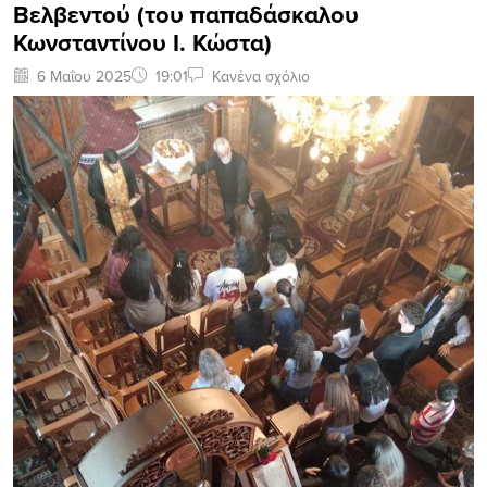
Βελβεντού (του παπαδάσκαλου
Κωνσταντίνου Ι. Κώστα)
6 Μαΐου 2025
19:01
Κανένα σχόλιο