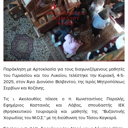
Παράκληση με Αρτοκλασία για τους διαγωνιζόμενους μαθητές
του Γυμνασίου και του Λυκείου, τελέστηκε την Κυριακή, 4-5-
2025, στον Άγιο Διονύσιο Βελβεντού, της Ιεράς Μητροπόλεως
Σερβίων και Κοζάνης.
Τις ι. Ακολουθίες τέλεσε ο π. Κωνσταντίνος Παραλής,
Εφημέριος Καστανιάς και Λάβας, σπουδαστής ΙΕΚ
(θρησκευτικού τουρισμού) και μαθητής της ‘’Βυζαντινής
Χορωδίας του Μ.Ο.Σ.’’ με τη διεύθυνση του Τάσου Καγκαρά.