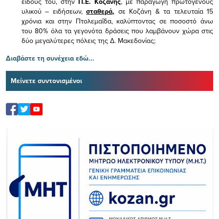
είδους του,
στην
Π.Ε. Κοζάνης
, με παραγωγή πρωτογενούς
υλικού – ειδήσεων,
σταθερά,
σε Κοζάνη & τα τελευταία 15
χρόνια και στην Πτολεμαΐδα, καλύπτοντας σε ποσοστό άνω
του 80% όλα τα γεγονότα δράσεις που λαμβάνουν χώρα στις
δύο μεγαλύτερες πόλεις της Δ. Μακεδονίας;
Διαβάστε τη συνέχεια εδώ...
Μείνετε συντονισμένοι