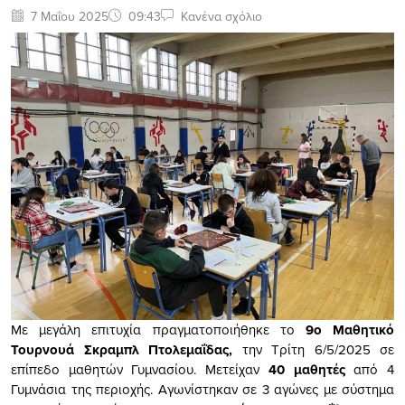
7 Μαΐου 2025
09:43
Κανένα σχόλιο
Με μεγάλη επιτυχία πραγματοποιήθηκε το
9ο Μαθητικό
Τουρνουά Σκραμπλ Πτολεμαΐδας,
την Τρίτη 6/5/2025 σε
επίπεδο μαθητών Γυμνασίου. Μετείχαν
40 μαθητές
από 4
Γυμνάσια της περιοχής. Αγωνίστηκαν σε 3 αγώνες με σύστημα