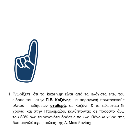
Γνωρίζετε ότι το
kozan.gr
είναι από τα ελάχιστα
site, του
είδους του,
στην
Π.Ε. Κοζάνης
, με παραγωγή πρωτογενούς
υλικού – ειδήσεων,
σταθερά,
σε Κοζάνη & τα τελευταία 15
χρόνια και στην Πτολεμαΐδα, καλύπτοντας σε ποσοστό άνω
του 80% όλα τα γεγονότα δράσεις που λαμβάνουν χώρα στις
δύο μεγαλύτερες πόλεις της Δ. Μακεδονίας;