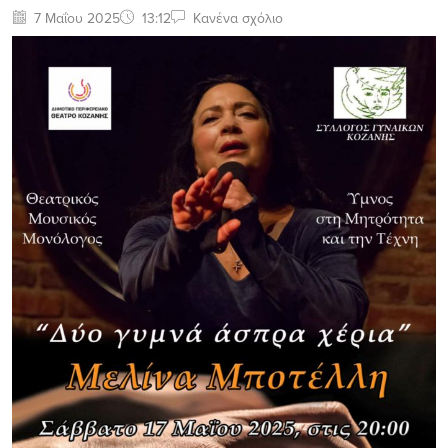
7 Μαΐου 2025
13:12
Κανένα σχόλιο