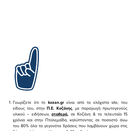
Γνωρίζετε ότι το
kozan.gr
είναι από τα ελάχιστα
site, του
είδους του,
στην
Π.Ε. Κοζάνης
, με παραγωγή πρωτογενούς
υλικού – ειδήσεων,
σταθερά,
σε Κοζάνη & τα τελευταία 15
χρόνια και στην Πτολεμαΐδα, καλύπτοντας σε ποσοστό άνω
του 80% όλα τα γεγονότα δράσεις που λαμβάνουν χώρα στις