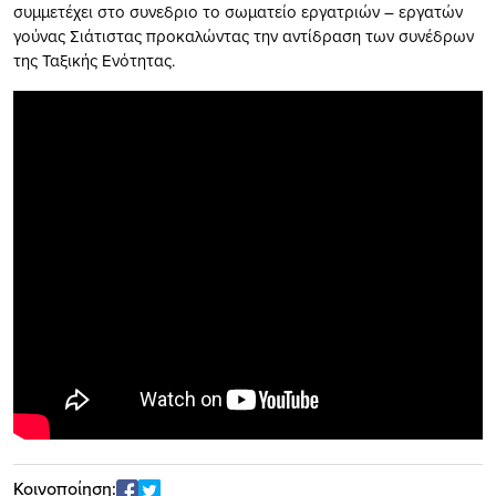
συμμετέχει στο συνεδριο το σωματείο εργατριών – εργατών
γούνας Σιάτιστας προκαλώντας την αντίδραση των συνέδρων
της Ταξικής Ενότητας.
Κοινοποίηση: