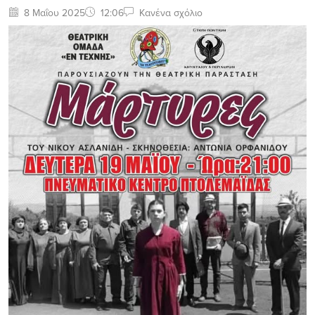
8 Μαΐου 2025
12:06
Κανένα σχόλιο