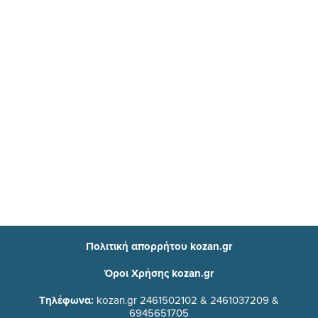
Πολιτική απορρήτου kozan.gr
Όροι Χρήσης kozan.gr
Τηλέφωνα:
kozan.gr 2461502102 & 2461037209 &
6945651705