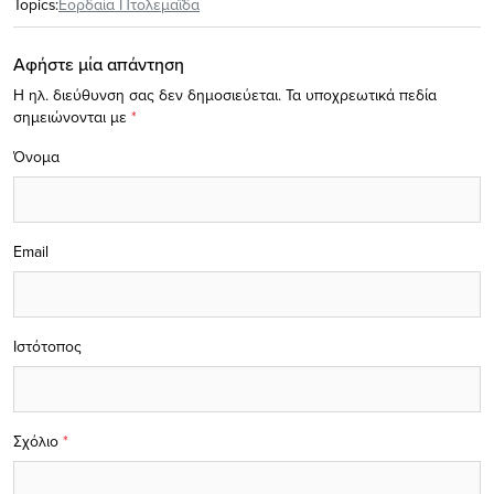
Topics:
Εορδαία Πτολεμαΐδα
Αφήστε μία απάντηση
Η ηλ. διεύθυνση σας δεν δημοσιεύεται.
Τα υποχρεωτικά πεδία
σημειώνονται με
*
Όνομα
Email
Ιστότοπος
Σχόλιο
*