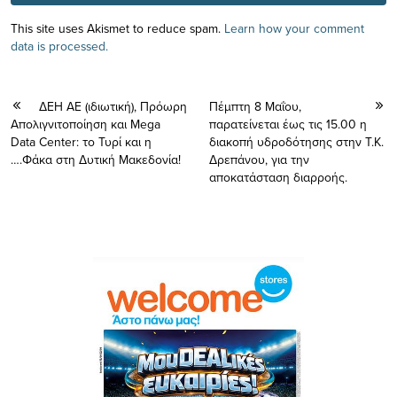
This site uses Akismet to reduce spam.
Learn how your comment
data is processed.
ΔΕΗ ΑΕ (ιδιωτική), Πρόωρη
Πέμπτη 8 Μαΐου,
Απολιγνιτοποίηση και Mega
παρατείνεται έως τις 15.00 η
Data Center: το Τυρί και η
διακοπή υδροδότησης στην Τ.Κ.
….Φάκα στη Δυτική Μακεδονία!
Δρεπάνου, για την
αποκατάσταση διαρροής.