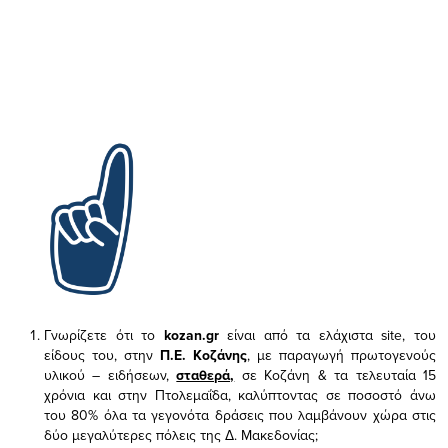
Γνωρίζετε ότι το
kozan.gr
είναι από τα ελάχιστα
site, του
είδους του,
στην
Π.Ε. Κοζάνης
, με παραγωγή πρωτογενούς
υλικού – ειδήσεων,
σταθερά,
σε Κοζάνη & τα τελευταία 15
χρόνια και στην Πτολεμαΐδα, καλύπτοντας σε ποσοστό άνω
του 80% όλα τα γεγονότα δράσεις που λαμβάνουν χώρα στις
δύο μεγαλύτερες πόλεις της Δ. Μακεδονίας;