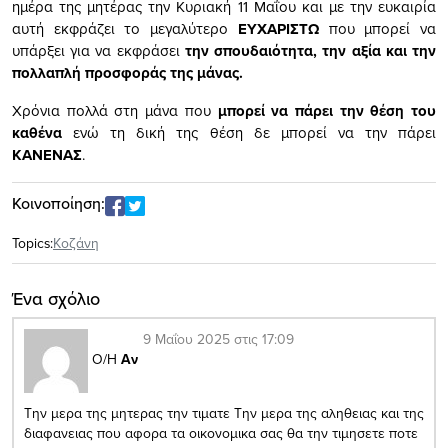
ημέρα της μητέρας την Κυριακή 11 Μαΐου και με την ευκαιρία
αυτή εκφράζει το μεγαλύτερο
ΕΥΧΑΡΙΣΤΩ
που μπορεί να
υπάρξει για να εκφράσει
την σπουδαιότητα, την αξία και την
πολλαπλή προσφοράς της μάνας.
Χρόνια πολλά στη μάνα που
μπορεί να πάρει την θέση του
καθένα
ενώ τη δική της θέση δε μπορεί να την πάρει
ΚΑΝΕΝΑΣ
.
Κοινοποίηση:
Topics:
Κοζάνη
Ένα σχόλιο
9 Μαΐου 2025 στις 17:09
Ο/Η
Αν
Την μερα της μητερας την τιματε Την μερα της αληθειας και της
διαφανειας που αφορα τα οικονομικα σας θα την τιμησετε ποτε