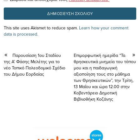
This site uses Akismet to reduce spam.
Learn how your comment
data is processed.
Παρουσίαση 1ου Σταδίου
Επιμορφωτική ημερίδα “Τα
της Α’ Φάσης Μελέτης για το
θρησκευτικά μνημεία του τόπου
νέο Τοπικό Πολεοδομικό Σχέδιο
μου και η παιδαγωγική
του Δήμου Εορδαίας
αξιοποίηση τους στο μάθημα
των Θρησκευτικών”, την Τρίτη,
13 Μαΐου και ώρα 12.00 στην
Κοβεντάρειο Δημοτική
Βιβλιοθήκη Κοζάνης