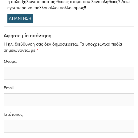
η απλα ξηλωνετε απο τις θεσεις ατομα που λενε αληθειες? Λεω
εγω τωρα και πολλοι αλλοι πολλοι ομως!!
ΑΠΑΝΤΗΣΗ
Αφήστε μία απάντηση
Η ηλ. διεύθυνση σας δεν δημοσιεύεται.
Τα υποχρεωτικά πεδία
σημειώνονται με
*
Όνομα
Email
Ιστότοπος