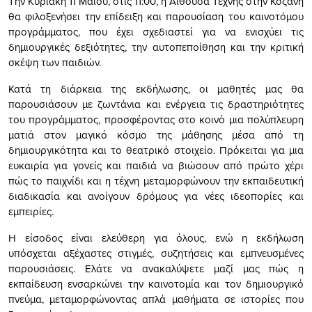
Την Κυριακή 11 Μαΐου, στις 11:00, η Αίθουσα Τέχνης στην Κοζάνη
θα φιλοξενήσει την επίδειξη και παρουσίαση του καινοτόμου
προγράμματος, που έχει σχεδιαστεί για να ενισχύει τις
δημιουργικές δεξιότητες, την αυτοπεποίθηση και την κριτική
σκέψη των παιδιών.
Κατά τη διάρκεια της εκδήλωσης, οι μαθητές μας θα
παρουσιάσουν με ζωντάνια και ενέργεια τις δραστηριότητες
του προγράμματος, προσφέροντας στο κοινό μια πολύπλευρη
ματιά στον μαγικό κόσμο της μάθησης μέσα από τη
δημιουργικότητα και το θεατρικό στοιχείο. Πρόκειται για μια
ευκαιρία για γονείς και παιδιά να βιώσουν από πρώτο χέρι
πώς το παιχνίδι και η τέχνη μεταμορφώνουν την εκπαιδευτική
διαδικασία και ανοίγουν δρόμους για νέες ιδεοπορίες και
εμπειρίες.
Η είσοδος είναι ελεύθερη για όλους, ενώ η εκδήλωση
υπόσχεται αξέχαστες στιγμές, συζητήσεις και εμπνευσμένες
παρουσιάσεις. Ελάτε να ανακαλύψετε μαζί μας πώς η
εκπαίδευση ενσαρκώνει την καινοτομία και τον δημιουργικό
πνεύμα, μεταμορφώνοντας απλά μαθήματα σε ιστορίες που