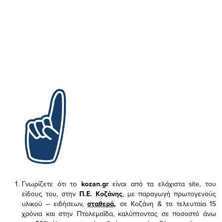
Γνωρίζετε ότι το
kozan.gr
είναι από τα ελάχιστα
site, του
είδους του,
στην
Π.Ε. Κοζάνης
, με παραγωγή πρωτογενούς
υλικού – ειδήσεων,
σταθερά,
σε Κοζάνη & τα τελευταία 15
χρόνια και στην Πτολεμαΐδα, καλύπτοντας σε ποσοστό άνω