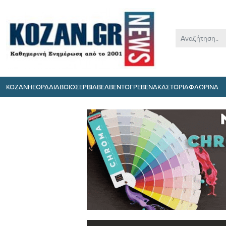
ΚΟΖΑΝΗ
ΕΟΡΔΑΙΑ
ΒΟΙΟ
ΣΕΡΒΙΑ
ΒΕΛΒΕΝΤΟ
ΓΡΕΒΕΝΑ
ΚΑΣΤΟΡΙΑ
ΦΛΩΡΙΝΑ