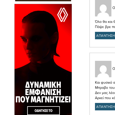
Ο
Όλο θα και θ
Πάψε βρε παρ
ΑΠΑΝΤΗΣΗ
Ο
Και φυσικό α
Μπραβο του
Δεν μας λέει
Αρκεί που κ
ΑΠΑΝΤΗΣΗ