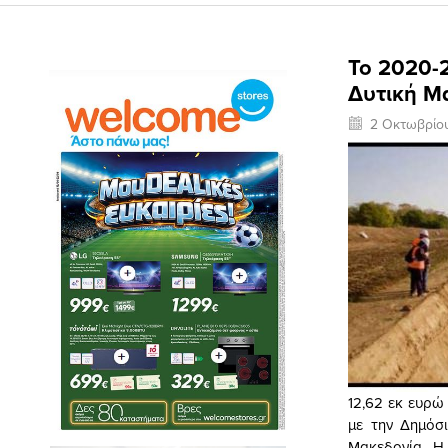
Το 2020-
Δυτική Μ
2 Οκτωβρίο
12,62 εκ ευρώ
με την Δημόσ
Μακεδονία. Η