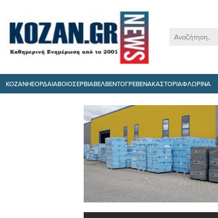
ΚΟΖΑΝΗ
ΕΟΡΔΑΙΑ
ΒΟΙΟ
ΣΕΡΒΙΑ
ΒΕΛΒΕΝΤΟ
ΓΡΕΒΕΝΑ
ΚΑΣΤΟΡΙΑ
ΦΛΩΡΙΝΑ