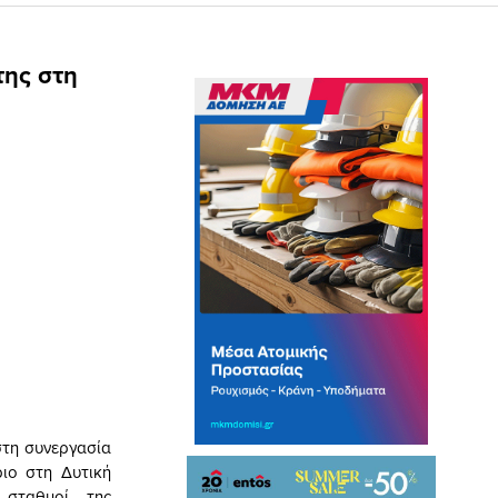
της στη
στη συνεργασία
ιο στη Δυτική
ς σταθμοί της