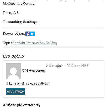
Μυελού των Οστών.
Για το Δ.Σ.
Τσαουσίδης Θεόδωρος
Κοινοποίηση:
Topics:
Εορδαία Πτολεμαΐδα
,
Κοζάνη
Ένα σχόλιο
2 Οκτωβρίου 2017 στις 16:35
Ο/Η
Ανώνυμος
H kyria einai h ekpaideytikos ;
ΑΠΑΝΤΗΣΗ
Αφήστε μία απάντηση