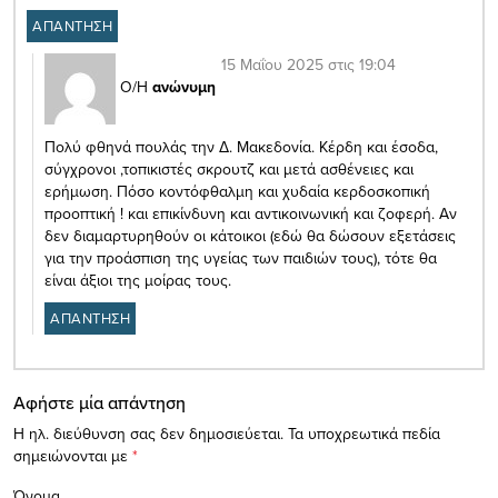
ΑΠΑΝΤΗΣΗ
15 Μαΐου 2025 στις 19:04
Ο/Η
ανώνυμη
Πολύ φθηνά πουλάς την Δ. Μακεδονία. Κέρδη και έσοδα,
σύγχρονοι ,τοπικιστές σκρουτζ και μετά ασθένειες και
ερήμωση. Πόσο κοντόφθαλμη και χυδαία κερδοσκοπική
προοπτική ! και επικίνδυνη και αντικοινωνική και ζοφερή. Αν
δεν διαμαρτυρηθούν οι κάτοικοι (εδώ θα δώσουν εξετάσεις
για την προάσπιση της υγείας των παιδιών τους), τότε θα
είναι άξιοι της μοίρας τους.
ΑΠΑΝΤΗΣΗ
Αφήστε μία απάντηση
Η ηλ. διεύθυνση σας δεν δημοσιεύεται.
Τα υποχρεωτικά πεδία
σημειώνονται με
*
Όνομα