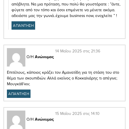
απόβλητα. Να μια πρόταση, που πολύ θα γουστάρατε : ”άντε,
φύγετε από τον τόπο και όσοι επιμένετε να μένετε ακόμα.
αδειάστε μας την γωνιά..έχουμε business now, ενοχλείτε ” !
ΑΠΑΝΤΗΣΗ
14 Μαΐου 2025 στις 21:36
Ο/Η
Ανώνυμος
Επιτέλους, κάποιος κράζει τον Αμανατίδη για τη στάση του στο
θέμα των σκουπιδιών. Αλλά εκείνος ο Κοκκαλιάρης τι απέγινε;
Μουγκάθ’κιν;
ΑΠΑΝΤΗΣΗ
15 Μαΐου 2025 στις 14:10
Ο/Η
Ανώνυμος