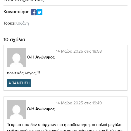
Κοινοποίηση:
Topics:
Κοζάνη
10 σχόλια
14 Μαΐου 2025 στις 18:58
Ο/Η
Ανώνυμος
πολιτικός λόγος,!!!!
ΑΠΑΝΤΗΣΗ
14 Μαΐου 2025 στις 19:49
Ο/Η
Ανώνυμος
Τι κρίμα που δεν υπάρχουν πια η επιθεώρηση, οι παλιοί μεγάλοι
ευθυμογράφοι και γελοιογράφοι να σατιρίσουν με τον δικό τους