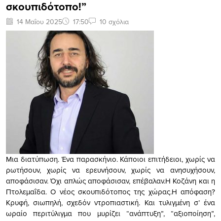
σκουπιδότοπο!”
14 Μαΐου 2025
17:50
10 σχόλια
Μια διατύπωση. Ένα παρασκήνιο. Κάποιοι επιτήδειοι, χωρίς να
ρωτήσουν, χωρίς να ερευνήσουν, χωρίς να ανησυχήσουν,
αποφάσισαν. Όχι απλώς αποφάσισαν, επέβαλαν.Η Κοζάνη και η
Πτολεμαΐδα. Ο νέος σκουπιδότοπος της χώρας.Η απόφαση?
Κρυφή, σιωπηλή, σχεδόν ντροπιαστική. Και τυλιγμένη σ’ ένα
ωραίο περιτύλιγμα που μυρίζει “ανάπτυξη”, “αξιοποίηση”,