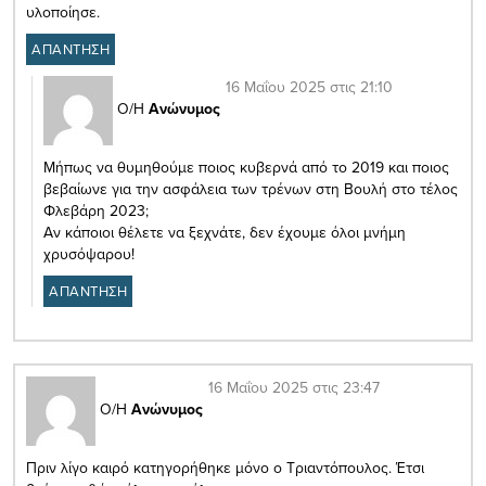
υλοποίησε.
ΑΠΑΝΤΗΣΗ
16 Μαΐου 2025 στις 21:10
Ο/Η
Ανώνυμος
Μήπως να θυμηθούμε ποιος κυβερνά από το 2019 και ποιος
βεβαίωνε για την ασφάλεια των τρένων στη Βουλή στο τέλος
Φλεβάρη 2023;
Αν κάποιοι θέλετε να ξεχνάτε, δεν έχουμε όλοι μνήμη
χρυσόψαρου!
ΑΠΑΝΤΗΣΗ
16 Μαΐου 2025 στις 23:47
Ο/Η
Ανώνυμος
Πριν λίγο καιρό κατηγορήθηκε μόνο ο Τριαντόπουλος. Έτσι