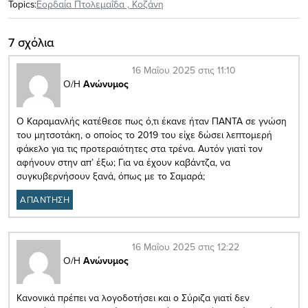
Topics:
Εορδαία Πτολεμαΐδα
,
Κοζάνη
7 σχόλια
16 Μαΐου 2025 στις 11:10
Ο/Η
Ανώνυμος
Ο Καραμανλής κατέθεσε πως ό,τι έκανε ήταν ΠΑΝΤΑ σε γνώση
του μητσοτάκη, ο οποίος το 2019 του είχε δώσει λεπτομερή
φάκελο για τις προτεραιότητες στα τρένα. Αυτόν γιατί τον
αφήνουν στην απ’ έξω; Για να έχουν καβάντζα, να
συγκυβερνήσουν ξανά, όπως με το Σαμαρά;
ΑΠΑΝΤΗΣΗ
16 Μαΐου 2025 στις 12:22
Ο/Η
Ανώνυμος
Κανονικά πρέπει να λογοδοτήσει και ο Σύριζα γιατί δεν