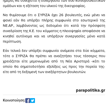
ημέρες θα συνεχιστεί η συνεργασία των δύο κοινοβουλευτικών
ομάδων και η εξέταση του υλικού της δικογραφίας.
Να θυμίσουμε ότι ο ΣΥΡΙΖΑ έχει 26 βουλευτές, ενώ μένει να
φανεί εάν θα υπάρξει πλήρης συμφωνία στο εσωτερικό της
ΝΕ.ΑΡ., λαμβάνοντας ως δεδομένο ότι κατά την πρόσφατη
συνεδρίαση της Κ.Ε. του κόμματος η πλειοψηφία αποφάσισε να
κινηθεί αυτόνομα και να υπάρξουν συνεργασίες μόνο κατά
περίπτωση.
Εάν τελικά δεν υπάρξει συμφωνία ανάμεσα στα δύο κόμματα,
τότε ο ΣΥΡΙΖΑ θα πρέπει να αναζητήσει τους τέσσερις που
χρειάζεται είτε μεμονωμένα από τη Νέα Αριστερά -κάτι το
οποίο θα σηματοδοτήσει εξελίξεις ως προς την πορεία της-
είτε από τη δεξαμενή των ανεξάρτητων βουλευτών.
parapolitika.gr
Κοινοποίηση: