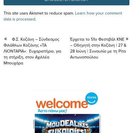
This site uses Akismet to reduce spam.
Learn how your comment
data is processed.
Φ.Σ. Κοζάνη – Σύνδεσμος
Έρχεται το 51ο Φεστιβάλ ΚΝΕ
Φιλάθλων Κοζάνης «ΤΑ
– Οδηγητή στην Κοζάνη | 27 &
ΛΙΟΝΤΑΡΙΑ»: Ευχαριστήριο, για
28 Ιούνη | Συναυλία με τη Ρίτα
τη στήριξη, στον Αχιλλέα
Αντωνοπούλου
Μπουχάρα