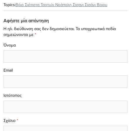
Topics:
Βόιο Σιάτιστα Τσοτυλι Νεάπολη Σισανι Σισάνι Βοιου
Αφήστε μία απάντηση
Η ηλ. διεύθυνση σας δεν δημοσιεύεται.
Τα υποχρεωτικά πεδία
σημειώνονται με
*
Όνομα
Email
Ιστότοπος
Σχόλιο
*