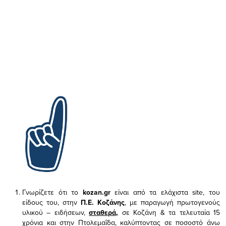
Γνωρίζετε ότι το
kozan.gr
είναι από τα ελάχιστα
site, του
είδους του,
στην
Π.Ε. Κοζάνης
, με παραγωγή πρωτογενούς
υλικού – ειδήσεων,
σταθερά,
σε Κοζάνη & τα τελευταία 15
χρόνια και στην Πτολεμαΐδα, καλύπτοντας σε ποσοστό άνω