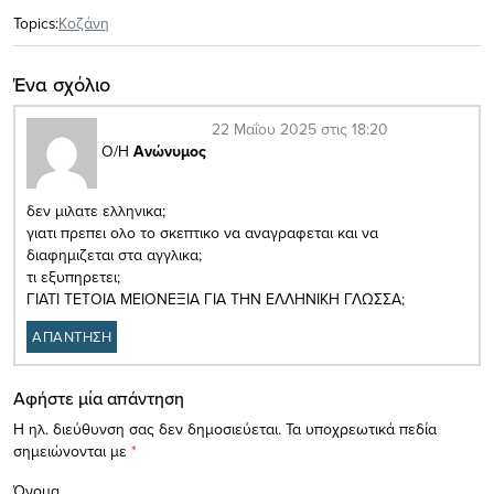
Topics:
Κοζάνη
Ένα σχόλιο
22 Μαΐου 2025 στις 18:20
Ο/Η
Ανώνυμος
δεν μιλατε ελληνικα;
γιατι πρεπει ολο το σκεπτικο να αναγραφεται και να
διαφημιζεται στα αγγλικα;
τι εξυπηρετει;
ΓΙΑΤΙ ΤΕΤΟΙΑ ΜΕΙΟΝΕΞΙΑ ΓΙΑ ΤΗΝ ΕΛΛΗΝΙΚΗ ΓΛΩΣΣΑ;
ΑΠΑΝΤΗΣΗ
Αφήστε μία απάντηση
Η ηλ. διεύθυνση σας δεν δημοσιεύεται.
Τα υποχρεωτικά πεδία
σημειώνονται με
*
Όνομα