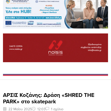
ΑΡΣΙΣ Κοζάνης: Δράση «SHRED THE
PARK» στο skatepark
22 Μαΐου 2025
12:03
1 σχόλιο