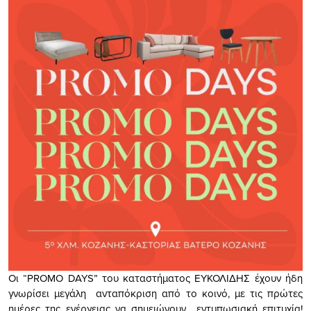
Οι “PROMO DAYS” του καταστήματος ΕΥΚΟΛΙΔΗΣ έχουν ήδη
γνωρίσει μεγάλη ανταπόκριση από το κοινό, με τις πρώτες
ημέρες της ενέργειας να σημειώνουν εντυπωσιακή επιτυχία!