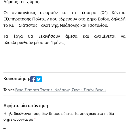
Δήμους της χώρας.
Οι ανακαινίσεις αφορούν και τα τέσσερα (04) Κέντρα
Εξυπηρέτησης Πολιτών που εδρεύουν στο Δήμο Βοΐου, δηλαδή
το ΚΕΠ Σιάτιστας, Γαλατινής, Νεάπολης και Τσοτυλίου.
Τα έργα θα ξεκινήσουν άμεσα και αναμένεται να
ολοκληρωθούν μέσα σε 4 μήνες.
Κοινοποίηση:
Topics:
Βόιο Σιάτιστα Τσοτυλι Νεάπολη Σισανι Σισάνι Βοιου
Αφήστε μία απάντηση
Η ηλ. διεύθυνση σας δεν δημοσιεύεται.
Τα υποχρεωτικά πεδία
σημειώνονται με
*