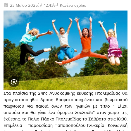
23 Μαΐου 2025
12:43
Κανένα σχόλιο
Στα πλαίσια της 24ης Ανθοκομικής έκθεσης Πτολεμαΐδας θα
πραγματοποιηθεί δράση δραματοποιημένου και βιωματικού
παιχνιδιού για παιδιά όλων των ηλικιών με τίτλο ” Είμαι
σποράκι και θα γίνω ένα όμορφο λουλούδι” στον χώρο της
έκθεσης, το Παλιό Πάρκο Πτολεμαΐδας το Σάββατο στις 18:30.
Επιμέλεια – παρουσίαση Παπαδοπούλου Γλυκερία Κοινωνική