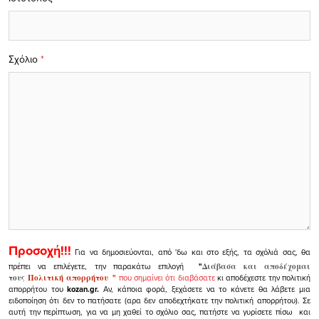
Σχόλιο
*
Προσοχή!!!
Για να δημοσιεύονται, από 'δω και στο εξής, τα σχόλιά σας, θα
πρέπει να επιλέγετε, την παρακάτω επιλογή
"
Διάβασα και αποδέχομαι
τους
Πολιτική απορρήτου
"
που σημαίνει ότι διαβάσατε
κι αποδέχεστε την πολιτική
απορρήτου του
kozan.gr.
Αν, κάποια φορά, ξεχάσετε να το κάνετε θα λάβετε μια
ειδοποίηση ότι δεν το πατήσατε (αρα δεν αποδεχτήκατε την πολιτική απορρήτου). Σε
αυτή την περίπτωση, για να μη χαθεί το σχόλιο σας, πατήστε να γυρίσετε πίσω και