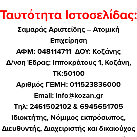
Ταυτότητα Ιστοσελίδας:
Σαμαράς Αριστείδης – Ατομική
Επιχείρηση
ΑΦΜ: 048114711 ΔΟΥ: Kοζάνης
Δ/νση Έδρας: Ιπποκράτους 1, Κοζάνη,
ΤΚ:50100
Αριθμός ΓΕΜΗ: 011523836000
Email:
info@kozan.gr
Τηλ: 2461502102 & 6945651705
Ιδιοκτήτης, Νόμιμος εκπρόσωπος,
Διευθυντής, Διαχειριστής και δικαιούχος