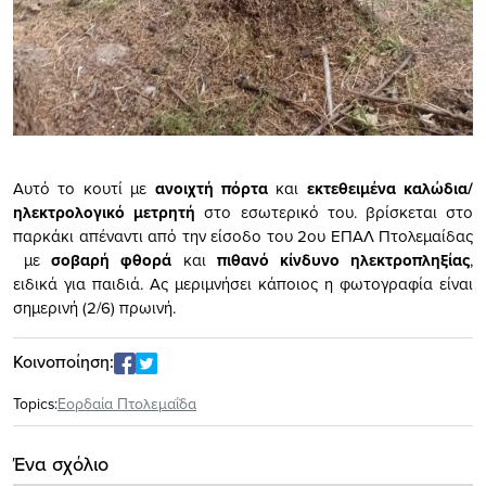
Αυτό το κουτί με
ανοιχτή πόρτα
και
εκτεθειμένα καλώδια/
ηλεκτρολογικό μετρητή
στο εσωτερικό του. βρίσκεται στο
παρκάκι απέναντι από την είσοδο του 2ου ΕΠΑΛ Πτολεμαίδας
με
σοβαρή φθορά
και
πιθανό κίνδυνο ηλεκτροπληξίας
,
ειδικά για παιδιά. Ας μεριμνήσει κάποιος η φωτογραφία είναι
σημερινή (2/6) πρωινή.
Κοινοποίηση:
Topics:
Εορδαία Πτολεμαΐδα
Ένα σχόλιο