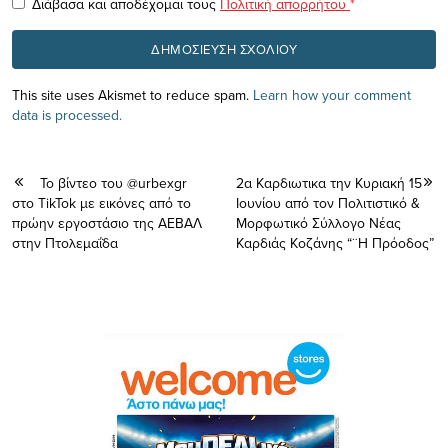
Διάβασα και αποδέχομαι τους
Πολιτική απορρήτου
*
This site uses Akismet to reduce spam.
Learn how your comment
data is processed.
Το βίντεο του @urbexgr
2α Καρδιωτικα την Κυριακή 15
στο TikTok με εικόνες από το
Ιουνίου από τον Πολιτιστικό &
πρώην εργοστάσιο της ΑΕΒΑΛ
Μορφωτικό Σύλλογο Νέας
στην Πτολεμαΐδα
Καρδιάς Κοζάνης “¨Η Πρόοδος”