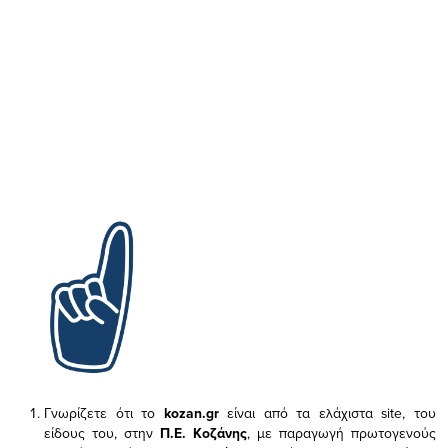
Γνωρίζετε ότι το
kozan.gr
είναι από τα ελάχιστα
site, του
είδους του,
στην
Π.Ε. Κοζάνης
, με παραγωγή πρωτογενούς