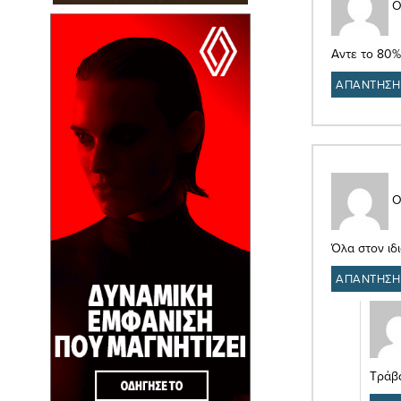
Ο
Αντε το 80% 
ΑΠΑΝΤΗΣΗ
Ο
Όλα στον ιδ
ΑΠΑΝΤΗΣΗ
Τράβα