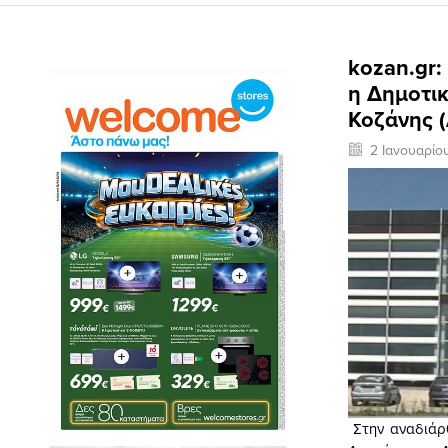
kozan.gr
η Δημοτι
Κοζάνης 
2 Ιανουαρίο
Στην αναδιάρθ