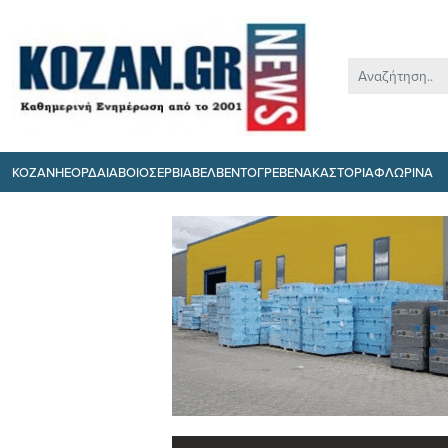
ΚΟΖΑΝΗ
ΕΟΡΔΑΙΑ
ΒΟΙΟ
ΣΕΡΒΙΑ
ΒΕΛΒΕΝΤΟ
ΓΡΕΒΕΝΑ
ΚΑΣΤΟΡΙΑ
ΦΛΩΡΙΝΑ