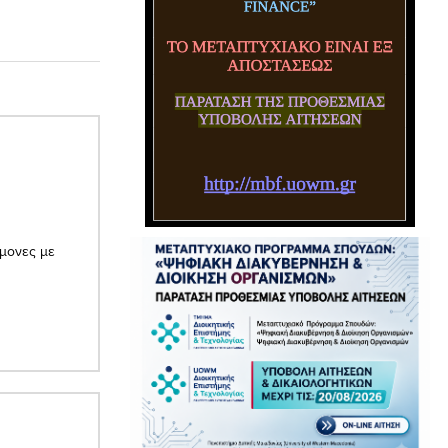
ήμονες με