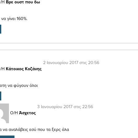
/Η
Βρε ουστ που δω
να γίνει 160%.
2 Ιανουαρίου 2017 στις 20:56
/Η
Κάτοικος Κοζάνης
ιοτη να φύγουν όλοι
3 Ιανουαρίου 2017 στις 22:56
Ο/Η
Άσχετος
 να αναλάβεις εσύ που τα ξερς όλα