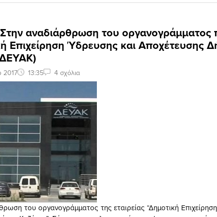
: Στην αναδιάρθρωση του οργανογράμματος
κή Επιχείρηση Ύδρευσης και Αποχέτευσης 
(ΔΕΥΑΚ)
υ 2017
13:35
4 σχόλια
ρωση του οργανογράμματος της εταιρείας “Δημοτική Επιχείρησ