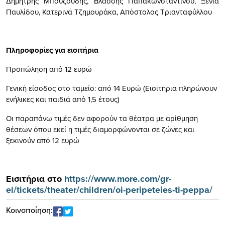
Δημήτρης Μπουζούδης, Βλάσσης Παπακωνσταντίνου, Ξένια
Παυλίδου, Κατερινά Τζημουράκα, Απόστολος Τριανταφύλλου
Πληροφορίες για εισιτήρια
Προπώληση από 12 ευρώ
Γενική είσοδος στο ταμείο: από 14 Ευρώ (Εισιτήρια πληρώνουν
ενήλικες και παιδιά από 1,5 έτους)
Οι παραπάνω τιμές δεν αφορούν τα θέατρα με αρίθμηση
θέσεων όπου εκεί η τιμές διαμορφώνονται σε ζώνες και
ξεκινούν από 12 ευρώ
Εισιτήρια στο
https://www.more.com/gr-
el/tickets/theater/children/oi-peripeteies-ti-peppa/
Κοινοποίηση: