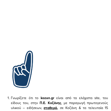
Γνωρίζετε ότι το
kozan.gr
είναι από τα ελάχιστα
site, του
είδους του,
στην
Π.Ε. Κοζάνης
, με παραγωγή πρωτογενούς
υλικού – ειδήσεων,
σταθερά,
σε Κοζάνη & τα τελευταία 15