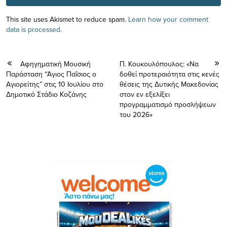
This site uses Akismet to reduce spam.
Learn how your comment
data is processed.
Αφηγηματική Μουσική
Π. Κουκουλόπουλος: «Να
Παράσταση “Άγιος Παΐσιος ο
δοθεί προτεραιότητα στις κενές
Αγιορείτης” στις 10 Ιουλίου στο
θέσεις της Δυτικής Μακεδονίας
Δημοτικό Στάδιο Κοζάνης
στον εν εξελίξει
προγραμματισμό προσλήψεων
του 2026»